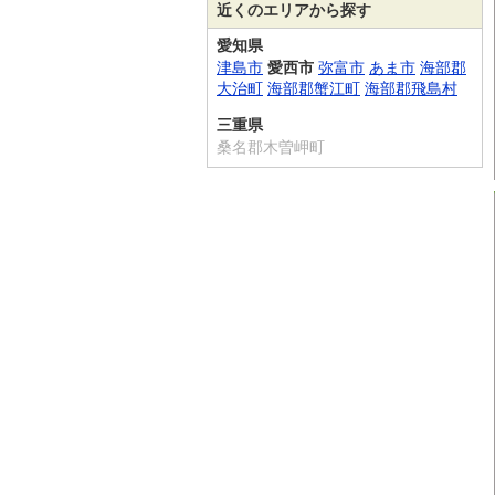
近くのエリアから探す
愛知県
津島市
愛西市
弥富市
あま市
海部郡
大治町
海部郡蟹江町
海部郡飛島村
三重県
桑名郡木曽岬町