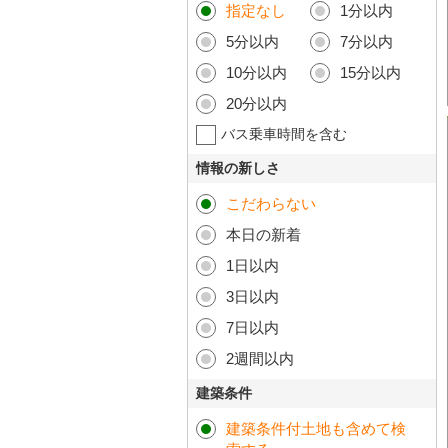
指定なし
1分以内
5分以内
7分以内
10分以内
15分以内
20分以内
バス乗車時間を含む
情報の新しさ
こだわらない
本日の新着
1日以内
3日以内
7日以内
2週間以内
建築条件
建築条件付土地も含めて検