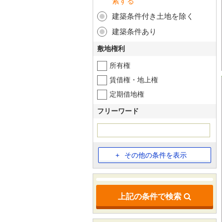
索する
建築条件付き土地を除く
建築条件あり
敷地権利
所有権
賃借権・地上権
定期借地権
フリーワード
その他の条件を表示
上記の条件で検索