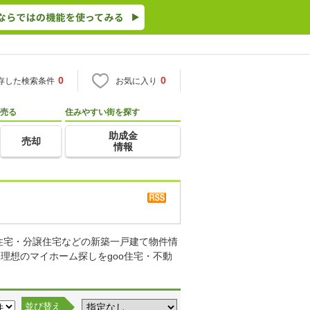
0
0
存した検索条件
お気に入り
売る
住みやすい街を探す
助成金
売却
情報
住宅・分譲住宅などの新築一戸建て物件情
理想のマイホーム探しをgoo住宅・不動
並び替え