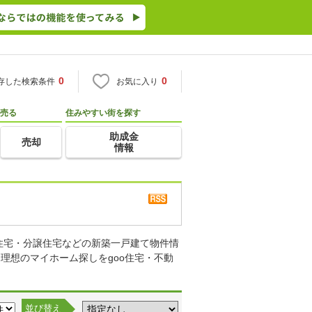
0
0
存した検索条件
お気に入り
売る
住みやすい街を探す
助成金
売却
情報
住宅・分譲住宅などの新築一戸建て物件情
理想のマイホーム探しをgoo住宅・不動
並び替え