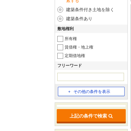
索する
建築条件付き土地を除く
建築条件あり
敷地権利
所有権
賃借権・地上権
定期借地権
フリーワード
その他の条件を表示
上記の条件で検索