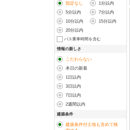
指定なし
1分以内
5分以内
7分以内
10分以内
15分以内
20分以内
バス乗車時間を含む
情報の新しさ
こだわらない
本日の新着
1日以内
3日以内
7日以内
2週間以内
建築条件
建築条件付土地も含めて検