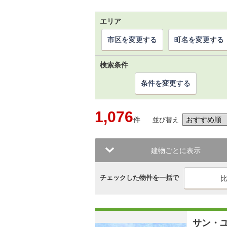
エリア
市区を変更する
町名を変更する
検索条件
条件を変更する
1,076
件
並び替え
建物ごとに表示
チェックした物件を一括で
サン・