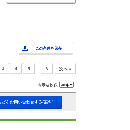
この条件を保存
3
4
5
6
次へ
…
表示建物数
などをお問い合わせする(無料)