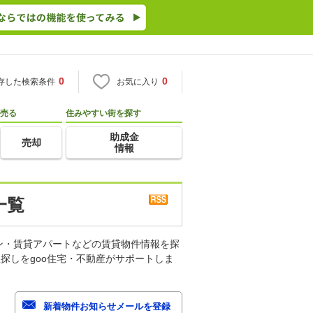
0
0
存した検索条件
お気に入り
売る
住みやすい街を探す
助成金
売却
情報
一覧
ン・賃貸アパートなどの賃貸物件情報を探
探しをgoo住宅・不動産がサポートしま