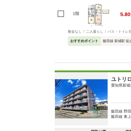
1階
5.80
敷金なし
二人暮らし
バス・トイレ
おすすめポイント
飯田線 新城駅 
ユトリ
愛知県新城
飯田線 野田
飯田線 東上