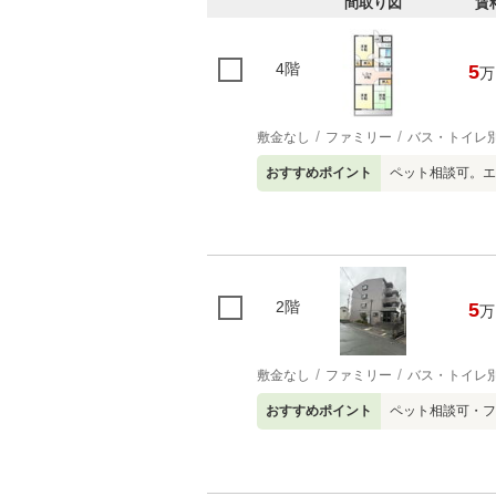
間取り図
賃
4階
5
万
敷金なし
ファミリー
バス・トイレ
おすすめポイント
ペット相談可。エ
2階
5
万
敷金なし
ファミリー
バス・トイレ
おすすめポイント
ペット相談可・フ