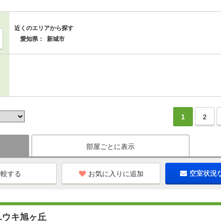
近くのエリアから探す
愛知県：
新城市
1
2
部屋ごとに表示
お気に入りに追加
空室状況
ユウキ旭ヶ丘