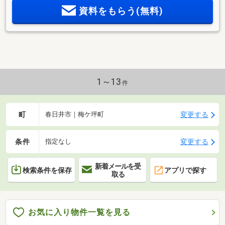
資料をもらう(無料)
1～13
件
町
変更する
春日井市｜梅ケ坪町
条件
変更する
指定なし
新着メールを受
検索条件を保存
アプリで探す
取る
お気に入り物件一覧を見る