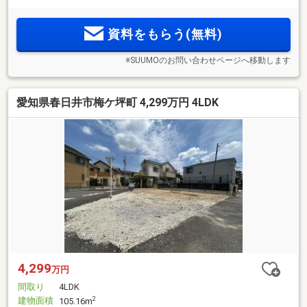
資料をもらう(無料)
※SUUMOのお問い合わせページへ移動します
愛知県春日井市梅ケ坪町 4,299万円 4LDK
4,299
万円
間取り
4LDK
建物面積
2
105.16m