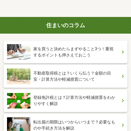
住まいのコラム
家を買うと決めたらまずやること3つ！重視
するポイントも押さえておこう
不動産取得税とは？いくら払う？金額の目
安・計算方法や軽減措置について
登録免許税とは？計算方法や軽減措置をわか
りやすく解説
転出届の期限はいつからいつまで？必要なも
のや手続き方法を解説