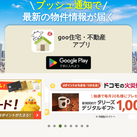
プッシュ通知で
最新の物件情報が届く
goo住宅・不動産
アプリ