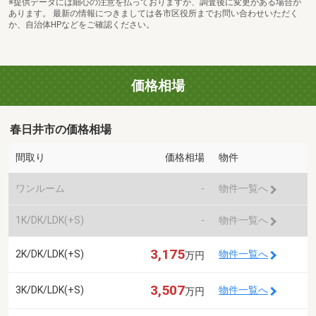
※提供データには細心の注意を払っておりますが、調査後に変更がある場合が
あります。 最新の情報につきましては各市区役所までお問い合わせいただく
か、自治体HPなどをご確認ください。
価格相場
春日井市の価格相場
間取り
価格相場
物件
ワンルーム
-
物件一覧へ
1K/DK/LDK(+S)
-
物件一覧へ
3,175
2K/DK/LDK(+S)
物件一覧へ
万円
3,507
3K/DK/LDK(+S)
物件一覧へ
万円