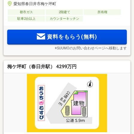
愛知県春日井市梅ケ坪町
都市ガス
2階建て
所有権
駐車2台以上
カウンターキッチン
資料をもらう(無料)
※SUUMOのお問い合わせページへ移動します
梅ケ坪町（春日井駅） 4299万円