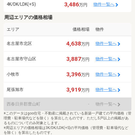
3,486
4K/DK/LDK(+S)
物件一覧へ
万円
周辺エリアの価格相場
エリア
価格相場
物件
4,638
名古屋市北区
物件一覧へ
万円
3,887
名古屋市守山区
物件一覧へ
万円
3,396
小牧市
物件一覧へ
万円
3,919
尾張旭市
物件一覧へ
万円
西春日井郡豊山町
-
物件一覧へ
※このデータはgoo住宅・不動産に掲載されている新築一戸建ての平均価格（管
理費・駐車場代などを除く）を算出したものです。ただし5戸以上の掲載があ
るものについてのみ対象とします。
※周辺エリアの価格相場は3K/DK/LDK(+S)の平均価格（管理費・駐車場代など
を除く）を算出したものです。