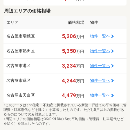
周辺エリアの価格相場
エリア
価格相場
物件
5,206
名古屋市瑞穂区
物件一覧へ
万円
5,350
名古屋市熱田区
物件一覧へ
万円
3,234
名古屋市港区
物件一覧へ
万円
4,244
名古屋市緑区
物件一覧へ
万円
4,479
名古屋市天白区
物件一覧へ
万円
※このデータはgoo住宅・不動産に掲載されている新築一戸建ての平均価格（管
理費・駐車場代などを除く）を算出したものです。ただし5戸以上の掲載があ
るものについてのみ対象とします。
※周辺エリアの価格相場は3K/DK/LDK(+S)の平均価格（管理費・駐車場代など
を除く）を算出したものです。