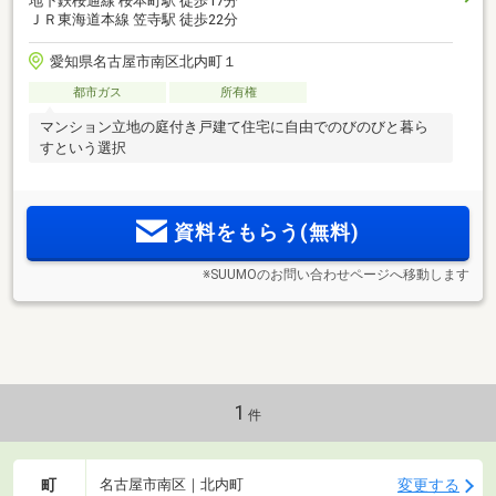
地下鉄桜通線 桜本町駅 徒歩17分
ＪＲ東海道本線 笠寺駅 徒歩22分
愛知県名古屋市南区北内町１
都市ガス
所有権
マンション立地の庭付き戸建て住宅に自由でのびのびと暮ら
すという選択
資料をもらう(無料)
※SUUMOのお問い合わせページへ移動します
1
件
町
変更する
名古屋市南区｜北内町