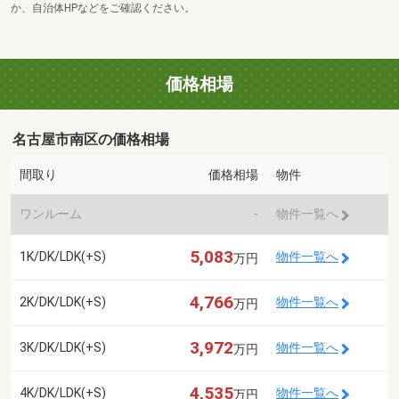
か、自治体HPなどをご確認ください。
価格相場
名古屋市南区の価格相場
間取り
価格相場
物件
ワンルーム
-
物件一覧へ
5,083
1K/DK/LDK(+S)
物件一覧へ
万円
4,766
2K/DK/LDK(+S)
物件一覧へ
万円
3,972
3K/DK/LDK(+S)
物件一覧へ
万円
4,535
4K/DK/LDK(+S)
物件一覧へ
万円