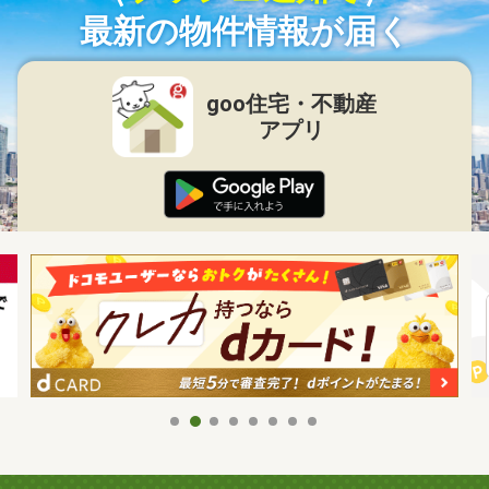
最新の物件情報が届く
goo住宅・不動産
アプリ