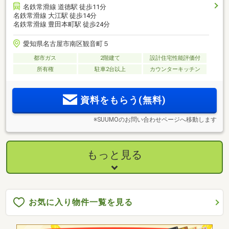
名鉄常滑線 道徳駅 徒歩11分
名鉄常滑線 大江駅 徒歩14分
名鉄常滑線 豊田本町駅 徒歩24分
愛知県名古屋市南区観音町５
都市ガス
2階建て
設計住宅性能評価付
所有権
駐車2台以上
カウンターキッチン
資料をもらう(無料)
※SUUMOのお問い合わせページへ移動します
もっと見る
お気に入り物件一覧を見る