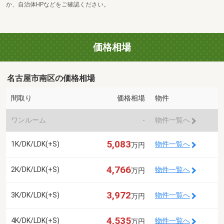
か、自治体HPなどをご確認ください。
価格相場
名古屋市南区の価格相場
間取り
価格相場
物件
ワンルーム
-
物件一覧へ
5,083
1K/DK/LDK(+S)
物件一覧へ
万円
4,766
2K/DK/LDK(+S)
物件一覧へ
万円
3,972
3K/DK/LDK(+S)
物件一覧へ
万円
4,535
4K/DK/LDK(+S)
物件一覧へ
万円