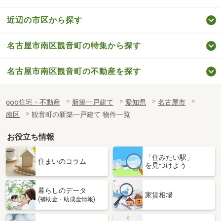
近辺の市区から探す
名古屋市南区観音町の特集から探す
名古屋市南区観音町の不動産を探す
goo住宅・不動産
新築一戸建て
愛知県
名古屋市
南区
観音町の新築一戸建て 物件一覧
お役立ち情報
「住みたい駅」
住まいのコラム
を見つけよう
暮らしのデータ
家賃相場
(補助金・助成金情報)