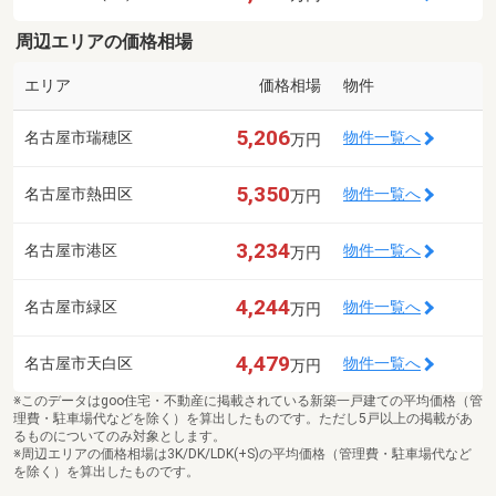
周辺エリアの価格相場
エリア
価格相場
物件
5,206
名古屋市瑞穂区
物件一覧へ
万円
5,350
名古屋市熱田区
物件一覧へ
万円
3,234
名古屋市港区
物件一覧へ
万円
4,244
名古屋市緑区
物件一覧へ
万円
4,479
名古屋市天白区
物件一覧へ
万円
※このデータはgoo住宅・不動産に掲載されている新築一戸建ての平均価格（管
理費・駐車場代などを除く）を算出したものです。ただし5戸以上の掲載があ
るものについてのみ対象とします。
※周辺エリアの価格相場は3K/DK/LDK(+S)の平均価格（管理費・駐車場代など
を除く）を算出したものです。