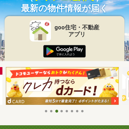
最新の物件情報が届く
goo住宅・不動産
アプリ