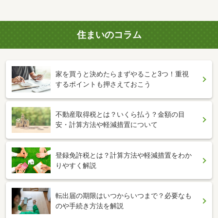
住まいのコラム
家を買うと決めたらまずやること3つ！重視
するポイントも押さえておこう
不動産取得税とは？いくら払う？金額の目
安・計算方法や軽減措置について
登録免許税とは？計算方法や軽減措置をわか
りやすく解説
転出届の期限はいつからいつまで？必要なも
のや手続き方法を解説