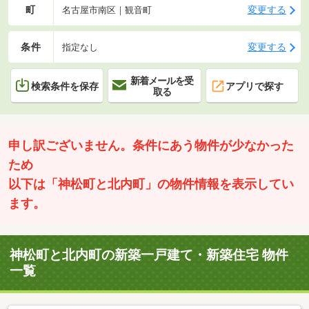
町
変更する
名古屋市南区｜観音町
条件
変更する
指定なし
新着メールを受
検索条件を保存
アプリで探す
取る
申し訳ございません。条件にあう物件が少なかった
ため
以下は「神松町と北内町」の物件情報を表示してい
ます。
神松町と北内町の新築一戸建て・新築住宅 物件
一覧