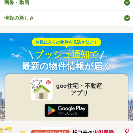
画像・動画
情報の新しさ
お気に入りの物件を見逃さない！
プッシュ通知で
最新の物件情報が届く
goo住宅・不動産
アプリ