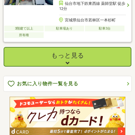
仙台市地下鉄東西線 薬師堂駅 徒歩
12分
宮城県仙台市若林区一本杉町
3階建て以上
駐車場あり
駐車3台
所有権
もっと見る
お気に入り物件一覧を見る