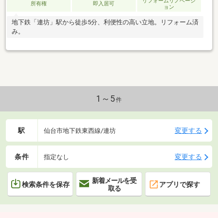
リフォームリノベーシ
所有権
即入居可
ョン
地下鉄「連坊」駅から徒歩5分、利便性の高い立地。リフォーム済
み。
1～5
件
駅
変更する
仙台市地下鉄東西線/連坊
条件
変更する
指定なし
新着メールを受
検索条件を保存
アプリで探す
取る