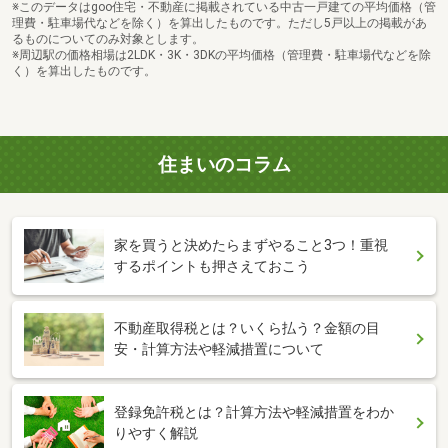
※このデータはgoo住宅・不動産に掲載されている中古一戸建ての平均価格（管
理費・駐車場代などを除く）を算出したものです。ただし5戸以上の掲載があ
るものについてのみ対象とします。
※周辺駅の価格相場は2LDK・3K・3DKの平均価格（管理費・駐車場代などを除
く）を算出したものです。
住まいのコラム
家を買うと決めたらまずやること3つ！重視
するポイントも押さえておこう
不動産取得税とは？いくら払う？金額の目
安・計算方法や軽減措置について
登録免許税とは？計算方法や軽減措置をわか
りやすく解説