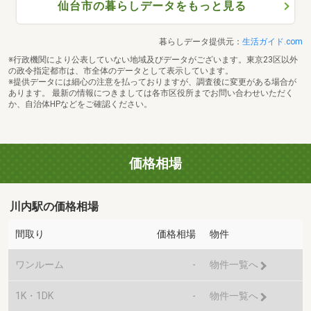
仙台市の暮らしデータをもっと見る
暮らしデータ提供元：
生活ガイド.com
※行政機関により公表していない地域及びデータがございます。東京23区以外
の政令指定都市は、市全体のデータとして表示しています。
※提供データには細心の注意を払っておりますが、調査後に変更がある場合が
あります。 最新の情報につきましては各市区役所までお問い合わせいただく
か、自治体HPなどをご確認ください。
価格相場
川内駅の価格相場
間取り
価格相場
物件
ワンルーム
-
物件一覧へ
1K・1DK
-
物件一覧へ