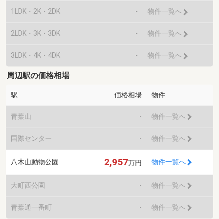
1LDK・2K・2DK
-
物件一覧へ
2LDK・3K・3DK
-
物件一覧へ
3LDK・4K・4DK
-
物件一覧へ
周辺駅の価格相場
駅
価格相場
物件
青葉山
-
物件一覧へ
国際センター
-
物件一覧へ
2,957
八木山動物公園
物件一覧へ
万円
大町西公園
-
物件一覧へ
青葉通一番町
-
物件一覧へ