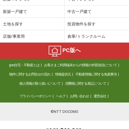
新築一戸建て
中古一戸建て
土地を探す
投資物件を探す
店舗/事業用
倉庫/トランクルーム
PC版へ
goo住宅・不動産とは
お客さまご利用端末からの情報の外部送信について
物件に関するお問合せの流れ
情報提供元
不動産情報に関する免責事項
個人情報の取り扱いについて
消費税に関する表記について
プライバシーポリシー
ヘルプ
お問い合わせ
運営会社
©NTT DOCOMO