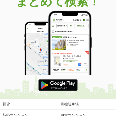
まとめて検索！
賃貸
月極駐車場
新築マンション
中古マンション