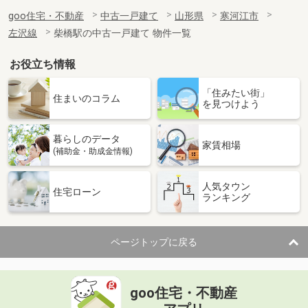
goo住宅・不動産
中古一戸建て
山形県
寒河江市
左沢線
柴橋駅の中古一戸建て 物件一覧
お役立ち情報
「住みたい街」
住まいのコラム
を見つけよう
暮らしのデータ
家賃相場
(補助金・助成金情報)
人気タウン
住宅ローン
ランキング
ページトップに戻る
goo住宅・不動産