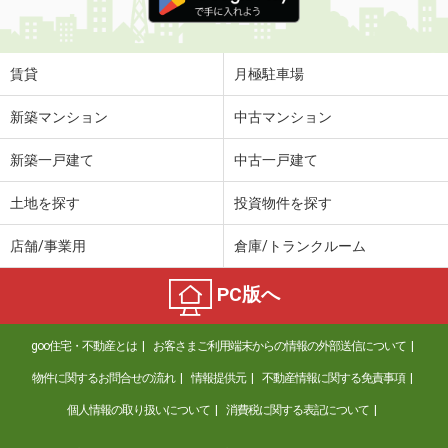
賃貸
月極駐車場
新築マンション
中古マンション
新築一戸建て
中古一戸建て
土地を探す
投資物件を探す
店舗/事業用
倉庫/トランクルーム
PC版へ
goo住宅・不動産とは
お客さまご利用端末からの情報の外部送信について
物件に関するお問合せの流れ
情報提供元
不動産情報に関する免責事項
個人情報の取り扱いについて
消費税に関する表記について