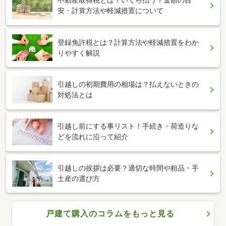
不動産取得税とは？いくら払う？金額の目
安・計算方法や軽減措置について
登録免許税とは？計算方法や軽減措置をわか
りやすく解説
引越しの初期費用の相場は？払えないときの
対処法とは
引越し前にする事リスト！手続き・荷造りな
どを流れに沿って紹介
引越しの挨拶は必要？適切な時間や粗品・手
土産の選び方
戸建て購入のコラムをもっと見る