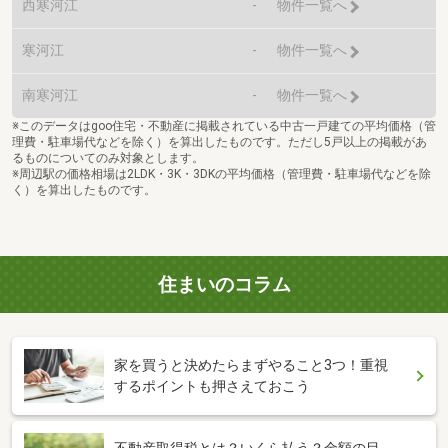
西寒河江
-
物件一覧へ
寒河江
-
物件一覧へ
南寒河江
-
物件一覧へ
※このデータはgoo住宅・不動産に掲載されている中古一戸建ての平均価格（管
理費・駐車場代などを除く）を算出したものです。ただし5戸以上の掲載があ
るものについてのみ対象とします。
※周辺駅の価格相場は2LDK・3K・3DKの平均価格（管理費・駐車場代などを除
く）を算出したものです。
住まいのコラム
家を買うと決めたらまずやること3つ！重視
するポイントも押さえておこう