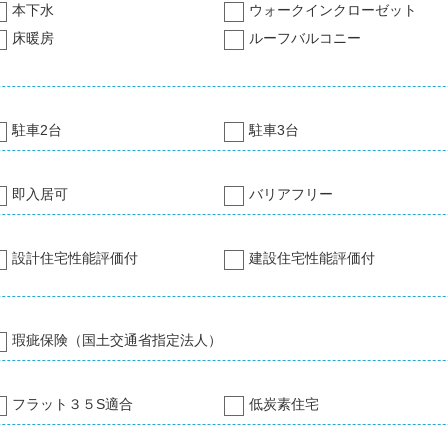
本下水
ウォークインクローゼット
床暖房
ルーフバルコニー
駐車2台
駐車3台
即入居可
バリアフリー
設計住宅性能評価付
建設住宅性能評価付
瑕疵保険（国土交通省指定法人）
フラット３５S適合
低炭素住宅