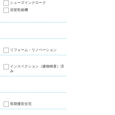
シューズインクローク
浴室乾燥機
リフォーム・リノベーション
インスペクション（建物検査）済
み
長期優良住宅