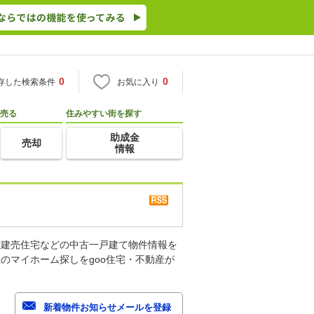
0
0
存した検索条件
お気に入り
売る
住みやすい街を探す
助成金
売却
情報
古建売住宅などの中古一戸建て物件情報を
のマイホーム探しをgoo住宅・不動産が