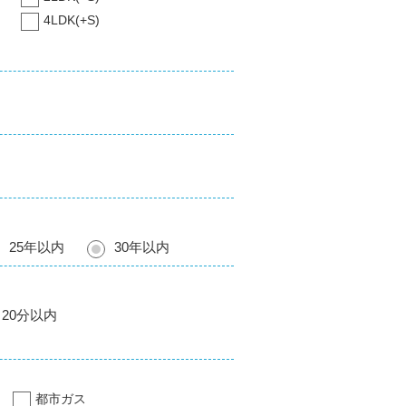
4LDK(+S)
25年以内
30年以内
20分以内
都市ガス