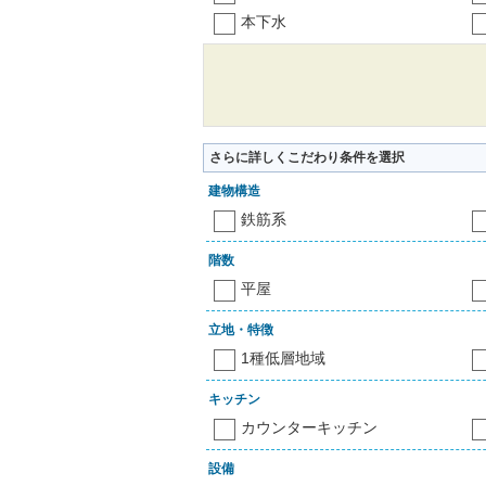
本下水
さらに詳しくこだわり条件を選択
建物構造
鉄筋系
階数
平屋
立地・特徴
1種低層地域
キッチン
カウンターキッチン
設備