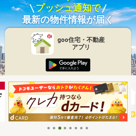
プッシュ通知で
最新の物件情報が届く
goo住宅・不動産
アプリ