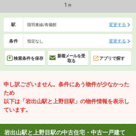
1
件
駅
変更する
陸羽東線/有備館
条件
変更する
指定なし
新着メールを受
検索条件を保存
アプリで探す
取る
申し訳ございません。条件にあう物件が少なかった
ため
以下は「岩出山駅と上野目駅」の物件情報を表示し
ています。
岩出山駅と上野目駅の中古住宅・中古一戸建て