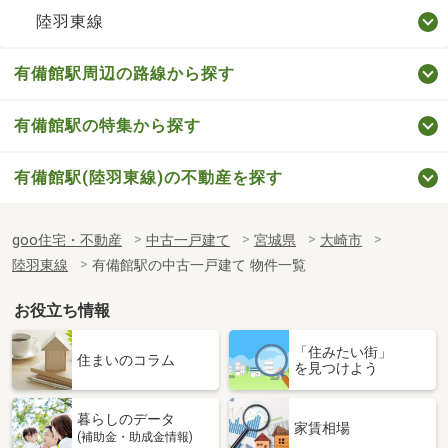
陸羽東線
有備館駅周辺の路線から探す
有備館駅の特集から探す
有備館駅(陸羽東線)の不動産を探す
goo住宅・不動産
中古一戸建て
宮城県
大崎市
陸羽東線
有備館駅の中古一戸建て 物件一覧
お役立ち情報
「住みたい街」
住まいのコラム
を見つけよう
暮らしのデータ
家賃相場
(補助金・助成金情報)