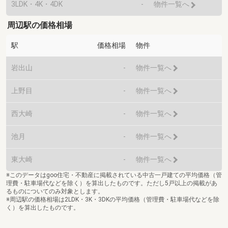
3LDK・4K・4DK
-
物件一覧へ
周辺駅の価格相場
駅
価格相場
物件
岩出山
-
物件一覧へ
上野目
-
物件一覧へ
西大崎
-
物件一覧へ
池月
-
物件一覧へ
東大崎
-
物件一覧へ
※このデータはgoo住宅・不動産に掲載されている中古一戸建ての平均価格（管
理費・駐車場代などを除く）を算出したものです。ただし5戸以上の掲載があ
るものについてのみ対象とします。
※周辺駅の価格相場は2LDK・3K・3DKの平均価格（管理費・駐車場代などを除
く）を算出したものです。