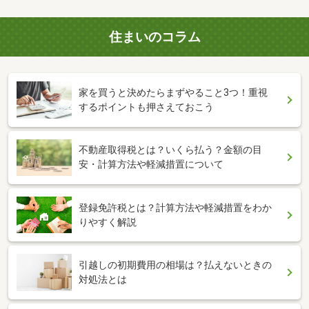
住まいのコラム
家を買うと決めたらまずやること3つ！重視
するポイントも押さえておこう
不動産取得税とは？いくら払う？金額の目
安・計算方法や軽減措置について
登録免許税とは？計算方法や軽減措置をわか
りやすく解説
引越しの初期費用の相場は？払えないときの
対処法とは