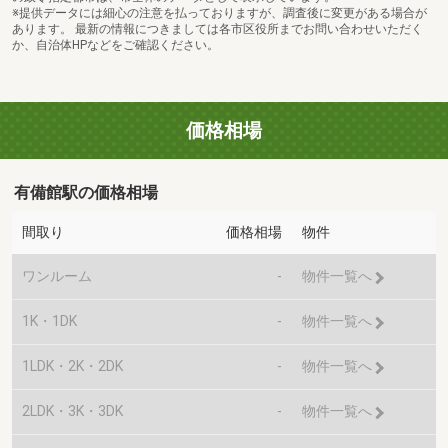
※提供データには細心の注意を払っておりますが、調査後に変更がある場合が
あります。 最新の情報につきましては各市区役所までお問い合わせいただく
か、自治体HPなどをご確認ください。
価格相場
有備館駅の価格相場
間取り
価格相場
物件
ワンルーム
-
物件一覧へ
1K・1DK
-
物件一覧へ
1LDK・2K・2DK
-
物件一覧へ
2LDK・3K・3DK
-
物件一覧へ