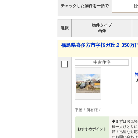
チェックした物件を一括で
物件タイプ
選択
画像
福島県喜多方市字桜ガ丘２ 350万円
中古住宅
平屋
所有権
◆まずはお気軽
様一人ひとりに
おすすめポイント
籍！迅速な対応
にお問い合わせ