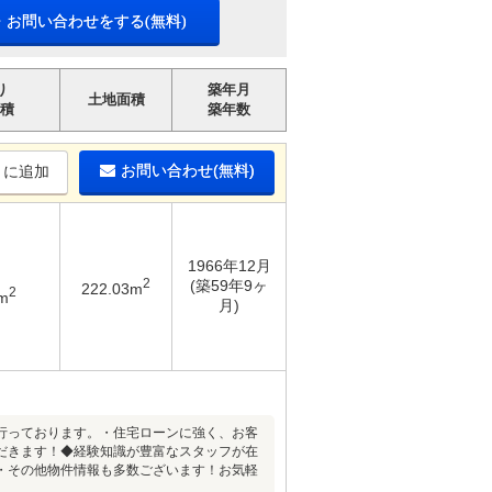
・お問い合わせをする(無料)
り
築年月
土地面積
積
築年数
お問い合わせ(無料)
りに追加
1966年12月
2
(築59年9ヶ
222.03m
2
m
月)
行っております。・住宅ローンに強く、お客
だきます！◆経験知識が豊富なスタッフが在
・その他物件情報も多数ございます！お気軽