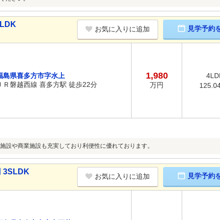
LDK
見学予約
お気に入りに追加
1,980
福島県喜多方市字水上
4LD
ＪＲ磐越西線 喜多方駅 徒歩22分
万円
125.0
施設や商業施設も充実しており利便性に優れております。
3SLDK
見学予約
お気に入りに追加