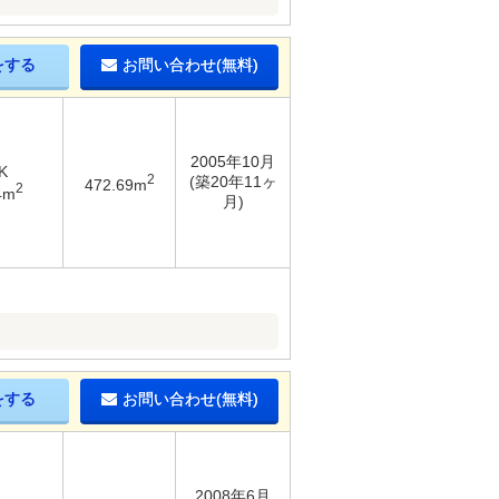
をする
お問い合わせ(無料)
2005年10月
K
2
(築20年11ヶ
472.69m
2
4m
月)
をする
お問い合わせ(無料)
2008年6月