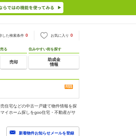
0
0
存した検索条件
お気に入り
売る
住みやすい街を探す
助成金
売却
情報
建売住宅などの中古一戸建て物件情報を探
マイホーム探しをgoo住宅・不動産がサ