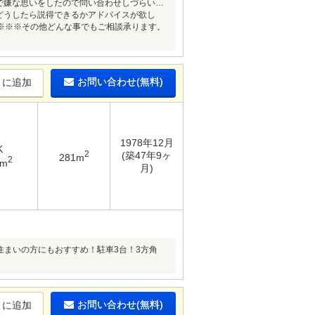
で嫌な思いをしたので問い合わせしづらい…
どうしたら説得できるかアドバイスが欲し
※※※その他どんな事でもご相談承ります。
お問い合わせ(無料)
りに追加
1978年12月
K
2
(築47年9ヶ
281m
2
3m
月)
住まいの方にもおすすめ！駐車3台！3方角
お問い合わせ(無料)
りに追加