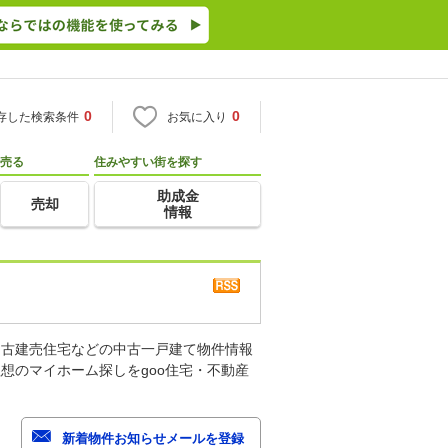
0
0
存した検索条件
お気に入り
売る
住みやすい街を探す
助成金
売却
情報
中古建売住宅などの中古一戸建て物件情報
想のマイホーム探しをgoo住宅・不動産