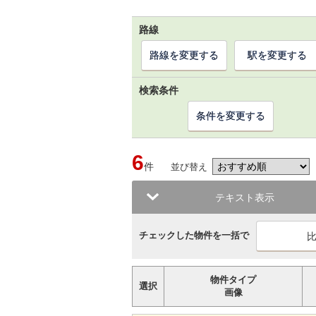
路線
路線を変更する
駅を変更する
検索条件
条件を変更する
6
件
並び替え
テキスト表示
チェックした物件を一括で
物件タイプ
選択
画像