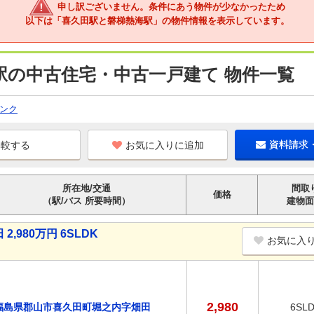
申し訳ございません。条件にあう物件が少なかったため
以下は「喜久田駅と磐梯熱海駅」の物件情報を表示しています。
駅の中古住宅・中古一戸建て 物件一覧
ンク
お気に入りに追加
資料請求
所在地/交通
間取
価格
（駅/バス 所要時間）
建物面
980万円 6SLDK
お気に入
2,980
福島県郡山市喜久田町堀之内字畑田
6SL