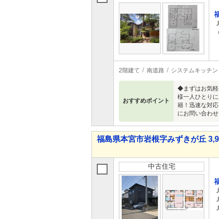
2階建て
南道路
システムキッチン
◆まずはお気軽
様一人ひとりに
おすすめポイント
籍！迅速な対応
にお問い合わせ
福島県本宮市岩根字みずきが丘 3,98
中古住宅