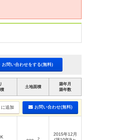
・お問い合わせをする(無料)
り
築年月
土地面積
積
築年数
お問い合わせ(無料)
りに追加
2015年12月
DK
2
(築10年9ヶ