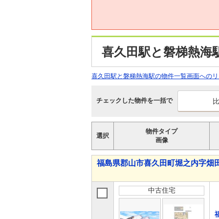
喜久田駅と磐梯熱海
喜久田駅と磐梯熱海駅の物件一覧画面へのリ
チェックした物件を一括で
物件タイプ
選択
画像
福島県郡山市喜久田町堀之内字畑田 2,
中古住宅