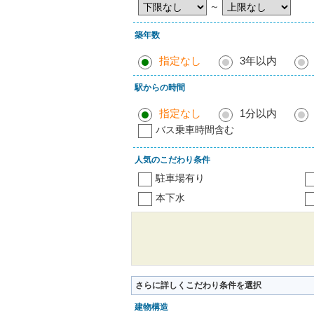
～
築年数
指定なし
3年以内
駅からの時間
指定なし
1分以内
バス乗車時間含む
人気のこだわり条件
駐車場有り
本下水
さらに詳しくこだわり条件を選択
建物構造