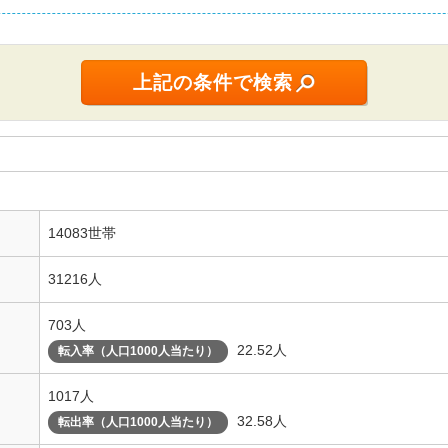
14083世帯
31216人
703人
22.52人
転入率（人口1000人当たり）
1017人
32.58人
転出率（人口1000人当たり）