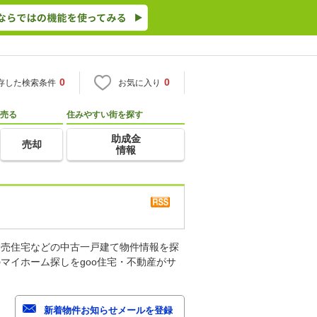
0
0
存した検索条件
お気に入り
売る
住みやすい街を探す
助成金
売却
情報
建売住宅などの中古一戸建て物件情報を探
マイホーム探しをgoo住宅・不動産がサ