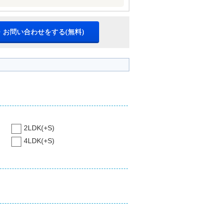
・お問い合わせをする(無料)
2LDK(+S)
4LDK(+S)