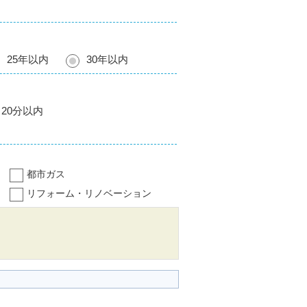
25年以内
30年以内
20分以内
都市ガス
リフォーム・リノベーション