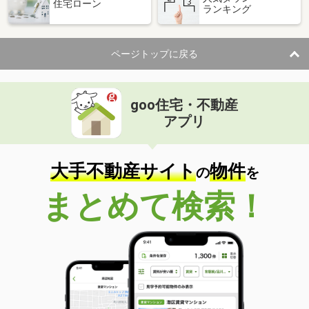
住宅ローン
ランキング
ページトップに戻る
goo住宅・不動産
アプリ
大手不動産サイト
物件
の
を
まとめて検索！