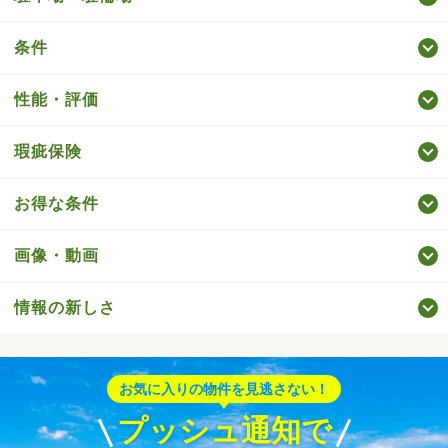
条件
性能・評価
瑕疵保険
お得な条件
画像・動画
情報の新しさ
お気に入りの物件を見逃さない！
プッシュ通知で