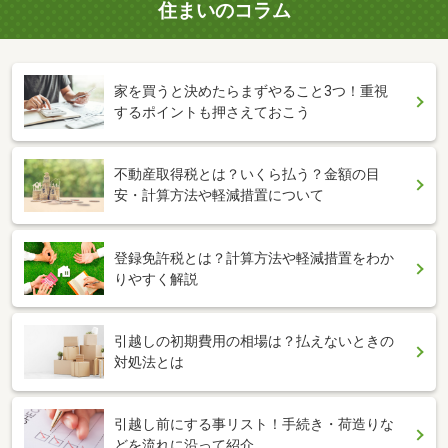
住まいのコラム
家を買うと決めたらまずやること3つ！重視
するポイントも押さえておこう
不動産取得税とは？いくら払う？金額の目
安・計算方法や軽減措置について
登録免許税とは？計算方法や軽減措置をわか
りやすく解説
引越しの初期費用の相場は？払えないときの
対処法とは
引越し前にする事リスト！手続き・荷造りな
どを流れに沿って紹介