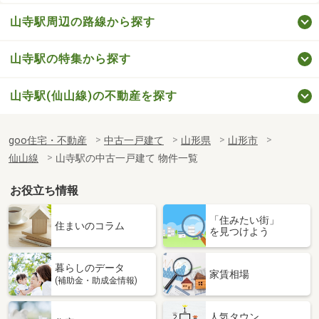
山寺駅周辺の路線から探す
山寺駅の特集から探す
山寺駅(仙山線)の不動産を探す
goo住宅・不動産
中古一戸建て
山形県
山形市
仙山線
山寺駅の中古一戸建て 物件一覧
お役立ち情報
「住みたい街」
住まいのコラム
を見つけよう
暮らしのデータ
家賃相場
(補助金・助成金情報)
人気タウン