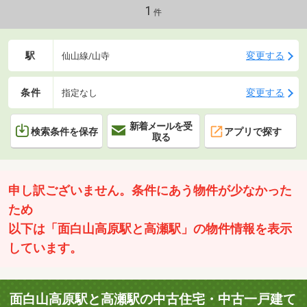
1
件
駅
変更する
仙山線/山寺
条件
変更する
指定なし
新着メールを受
検索条件を保存
アプリで探す
取る
申し訳ございません。条件にあう物件が少なかった
ため
以下は「面白山高原駅と高瀬駅」の物件情報を表示
しています。
面白山高原駅と高瀬駅の中古住宅・中古一戸建て