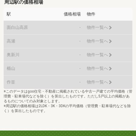
周辺駅の価格相場
駅
価格相場
物件
面白山高原
-
物件一覧へ
高瀬
-
物件一覧へ
奥新川
-
物件一覧へ
楯山
-
物件一覧へ
作並
-
物件一覧へ
※このデータはgoo住宅・不動産に掲載されている中古一戸建ての平均価格（管
理費・駐車場代などを除く）を算出したものです。ただし5戸以上の掲載があ
るものについてのみ対象とします。
※周辺駅の価格相場は2LDK・3K・3DKの平均価格（管理費・駐車場代などを除
く）を算出したものです。