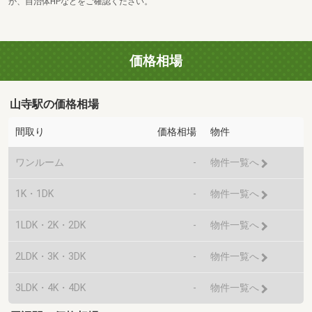
か、自治体HPなどをご確認ください。
価格相場
山寺駅の価格相場
間取り
価格相場
物件
ワンルーム
-
物件一覧へ
1K・1DK
-
物件一覧へ
1LDK・2K・2DK
-
物件一覧へ
2LDK・3K・3DK
-
物件一覧へ
3LDK・4K・4DK
-
物件一覧へ