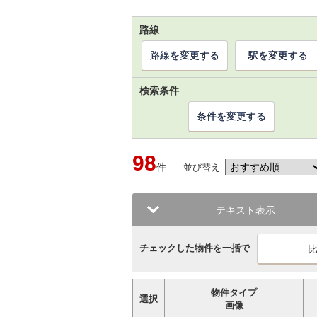
路線
路線を変更する
駅を変更する
検索条件
条件を変更する
98
件
並び替え
テキスト表示
チェックした物件を一括で
物件タイプ
選択
画像