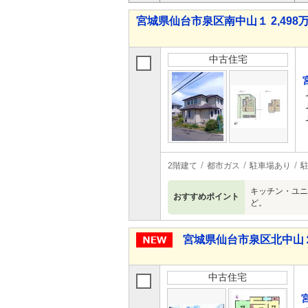
宮城県仙台市泉区南中山１ 2,498万
中古住宅
2階建て
都市ガス
駐車場あり
駐
キッチン・ユニ
おすすめポイント
ど。
宮城県仙台市泉区北中山２ 1
中古住宅