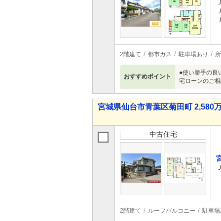
2階建て
都市ガス
駐車場あり
所
●使い勝手の良
おすすめポイント
宅ローンのご相
宮城県仙台市青葉区菊田町 2,580万
中古住宅
2階建て
ルーフバルコニー
駐車場