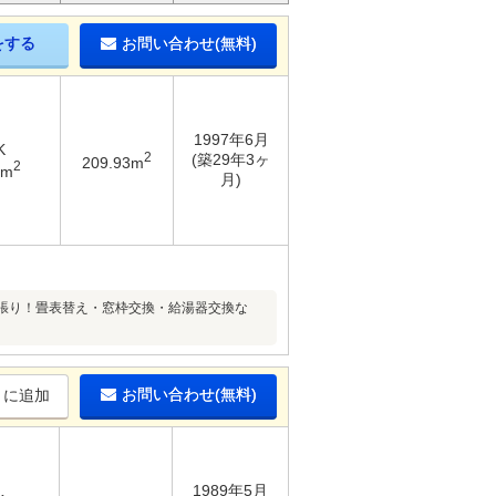
をする
お問い合わせ(無料)
1997年6月
K
2
(築29年3ヶ
209.93m
2
2m
月)
張り！畳表替え・窓枠交換・給湯器交換な
お問い合わせ(無料)
りに追加
1989年5月