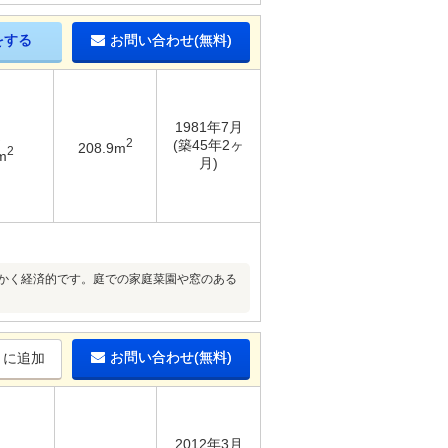
をする
お問い合わせ(無料)
1981年7月
2
(築45年2ヶ
208.9m
2
m
月)
暖かく経済的です。庭での家庭菜園や窓のある
お問い合わせ(無料)
りに追加
2012年3月