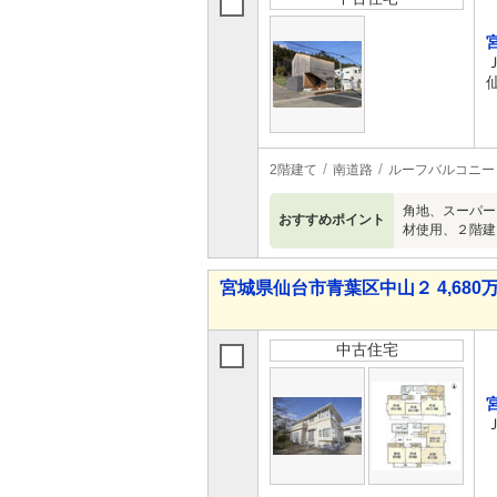
2階建て
南道路
ルーフバルコニー
角地、スーパー
おすすめポイント
材使用、２階建
宮城県仙台市青葉区中山２ 4,680万
中古住宅