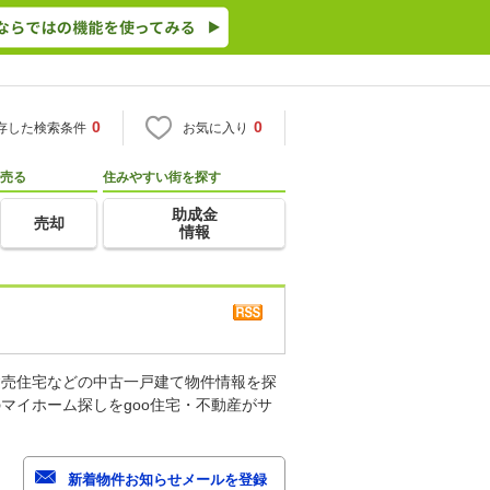
0
0
存した検索条件
お気に入り
売る
住みやすい街を探す
助成金
売却
情報
建売住宅などの中古一戸建て物件情報を探
マイホーム探しをgoo住宅・不動産がサ