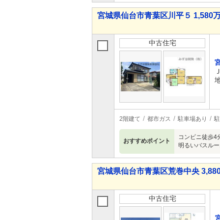
宮城県仙台市青葉区川平５ 1,580万
中古住宅
2階建て
都市ガス
駐車場あり
駐
コンビニ徒歩4
おすすめポイント
明るいバスルー
宮城県仙台市青葉区荒巻中央 3,880
中古住宅