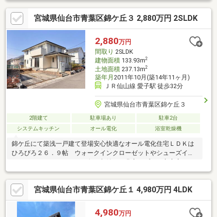
宮城県仙台市青葉区錦ケ丘３ 2,880万円 2SLDK
2,880
万円
間取り
2SLDK
2
建物面積
133.93m
2
土地面積
237.13m
築年月
2011年10月(築14年11ヶ月)
ＪＲ仙山線 愛子駅 徒歩32分
宮城県仙台市青葉区錦ケ丘３
2階建て
駐車場あり
駐車2台
システムキッチン
オール電化
浴室乾燥機
錦ケ丘にて築浅一戸建て登場安心快適なオール電化住宅ＬＤＫは
ひろびろ２６．９帖 ウォークインクローゼットやシューズイン
クローク、パントリーなど各種収納が 豊富なプラン主審室はゆ
とりの１０帖、在宅ワークにも嬉しい書斎付き庭もしっかりあり
ますので、お子様と遊んだり趣味に利用したりと大活躍ですね！
宮城県仙台市青葉区錦ケ丘１ 4,980万円 4LDK
間仕切りを入れれば ２ＬＤＫ → ４ＬＤＫ に変更可能各種
住宅ローンも取り扱いいたします。・団体信用生命保険を充実さ
せたい・今ある車のローンや 教育ローンなどをまとめて借入し
4,980
万円