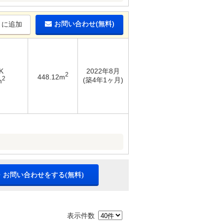
お問い合わせ(無料)
りに追加
K
2022年8月
2
448.12m
2
(築4年1ヶ月)
m
・お問い合わせをする(無料)
表示件数