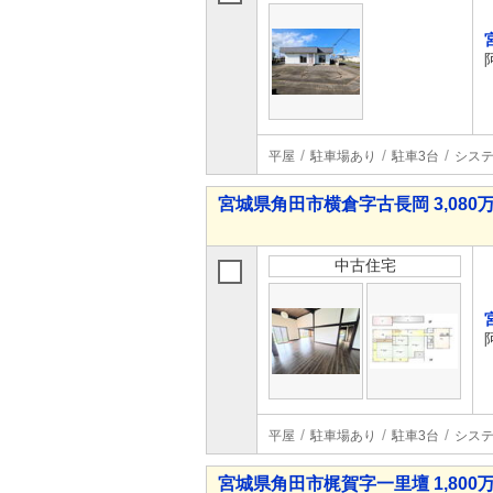
平屋
駐車場あり
駐車3台
シス
宮城県角田市横倉字古長岡 3,080万
中古住宅
平屋
駐車場あり
駐車3台
シス
宮城県角田市梶賀字一里壇 1,800万