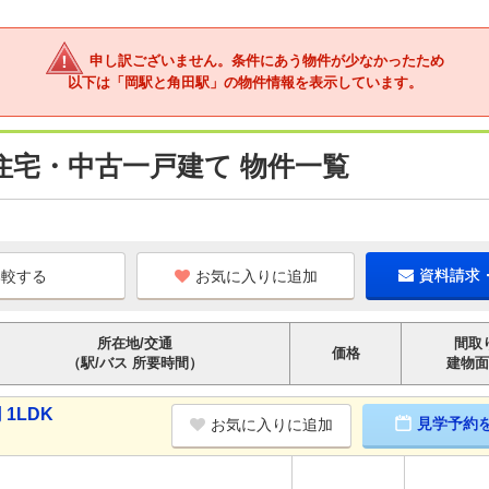
申し訳ございません。条件にあう物件が少なかったため
以下は「岡駅と角田駅」の物件情報を表示しています。
住宅・中古一戸建て 物件一覧
お気に入りに追加
資料請求
所在地/交通
間取
価格
（駅/バス 所要時間）
建物面
1LDK
見学予約
お気に入りに追加