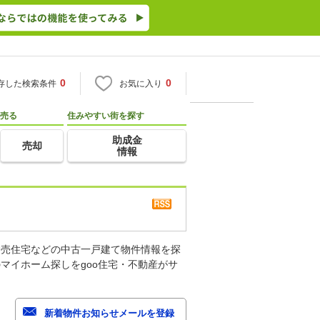
0
0
存した検索条件
お気に入り
売る
住みやすい街を探す
助成金
売却
情報
建売住宅などの中古一戸建て物件情報を探
マイホーム探しをgoo住宅・不動産がサ