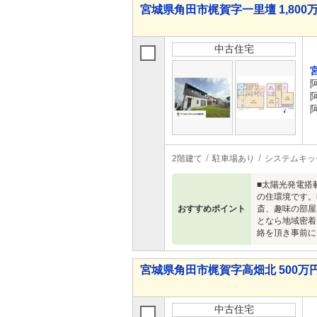
宮城県角田市梶賀字一里壇 1,800万
中古住宅
2階建て
駐車場あり
システムキッ
■太陽光発電搭
の住環境です。
おすすめポイント
斎、趣味の部屋
となら地域密着
絡を頂き事前に
宮城県角田市梶賀字高畑北 500万円
中古住宅