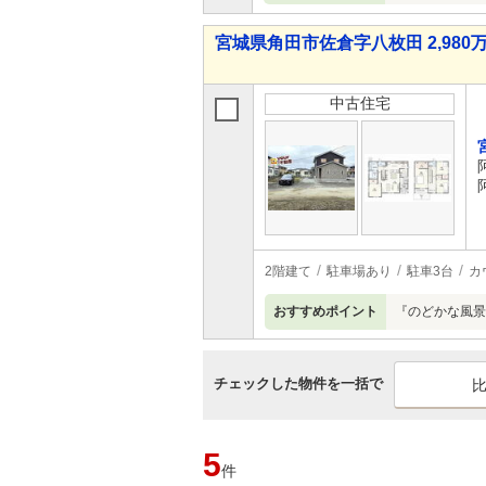
宮城県角田市佐倉字八枚田 2,980万
中古住宅
2階建て
駐車場あり
駐車3台
カ
おすすめポイント
『のどかな風景
チェックした物件を一括で
5
件