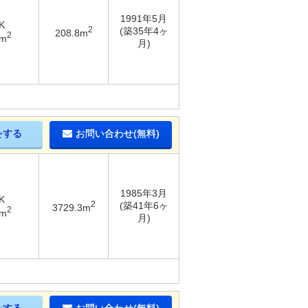
1991年5月
K
2
(築35年4ヶ
208.8m
2
1m
月)
をする
お問い合わせ(無料)
1985年3月
K
2
(築41年6ヶ
3729.3m
2
4m
月)