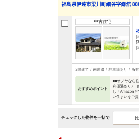
福島県伊達市梁川町細谷字鎌舘 880
中古住宅
2階建て
南道路
駐車場あり
所有
■■オノヤなら
利優遇あり♪ 
おすすめポイント
し『Amazo
い住まいをご提
チェックした物件を一括で