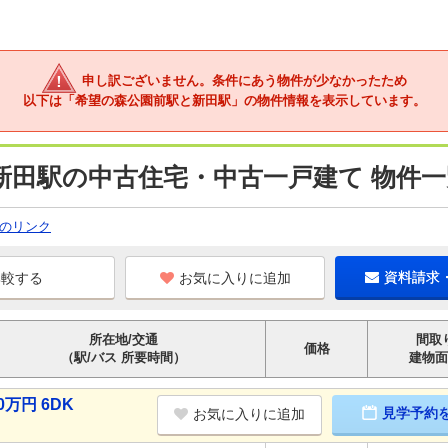
申し訳ございません。条件にあう物件が少なかったため
以下は「希望の森公園前駅と新田駅」の物件情報を表示しています。
新田駅の中古住宅・中古一戸建て 物件一
のリンク
お気に入りに追加
資料請求
所在地/交通
間取
価格
（駅/バス 所要時間）
建物面
万円 6DK
見学予約
お気に入りに追加