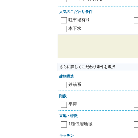
人気のこだわり条件
駐車場有り
本下水
さらに詳しくこだわり条件を選択
建物構造
鉄筋系
階数
平屋
立地・特徴
1種低層地域
キッチン