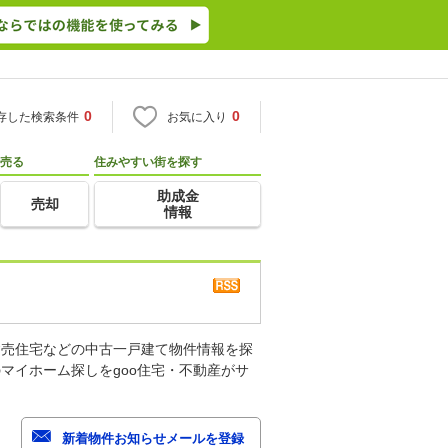
0
0
存した検索条件
お気に入り
売る
住みやすい街を探す
助成金
売却
情報
建売住宅などの中古一戸建て物件情報を探
マイホーム探しをgoo住宅・不動産がサ