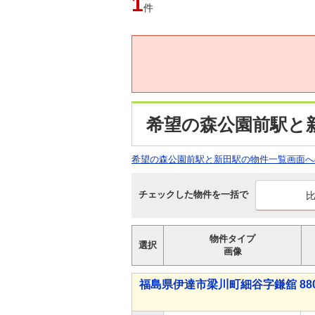
1
件
希望の森公園前駅と
希望の森公園前駅と新田駅の物件一覧画面へ
チェックした物件を一括で
物件タイプ
選択
画像
福島県伊達市梁川町細谷字鎌舘 880