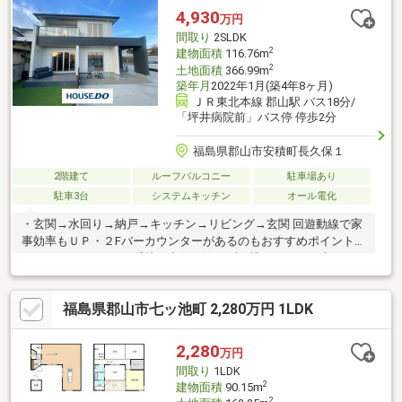
倒的に低い通常の「住宅ローン」を利用可・住宅ローン控除で節
4,930
万円
税効果も！・ライフスタイルの変化に柔軟に対応◎将来的に二世
間取り
2SLDK
帯住宅への転用等、自由自在
2
建物面積
116.76m
2
土地面積
366.99m
築年月
2022年1月(築4年8ヶ月)
ＪＲ東北本線 郡山駅 バス18分/
「坪井病院前」バス停 停歩2分
福島県郡山市安積町長久保１
2階建て
ルーフバルコニー
駐車場あり
駐車3台
システムキッチン
オール電化
・玄関→水回り→納戸→キッチン→リビング→玄関 回遊動線で家
事効率もＵＰ・２Fバーカウンターがあるのもおすすめポイント
♪・バイオエタノール暖炉は空気を汚さず、眺めていても癒されま
す・洗面所には、パウダースペースもあって朝の身支度がはかど
ります・脱衣所はランドリールームとしても大活躍♪・玄関２
福島県郡山市七ッ池町 2,280万円 1LDK
way、独立手洗いがあるのもうれしいポイント・お天気のいい日
には、テラスでランチ♪・敷地広々約１１１坪！お車は８台駐車可
能！ 趣味も十分に楽しめるカースペースとお庭・小中学校まで
2,280
万円
徒歩１０分以内で通学安心！・徒歩圏内のスーパーやドラックス
間取り
1LDK
トアも充実！
2
建物面積
90.15m
2