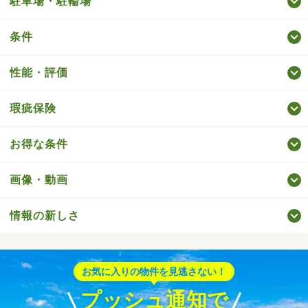
駐車場・駐輪場
条件
性能・評価
瑕疵保険
お得な条件
画像・動画
情報の新しさ
お気に入りの物件を見逃さない！
プッシュ通知で