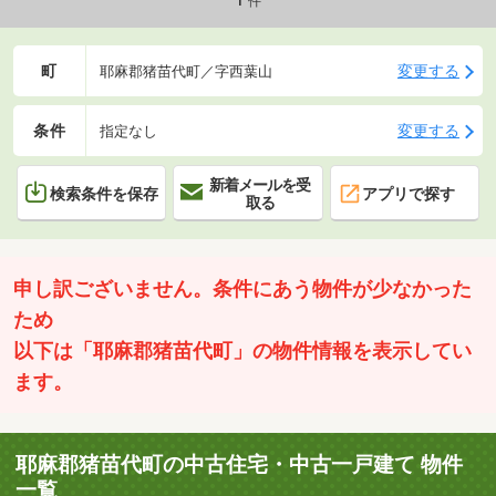
件
町
変更する
耶麻郡猪苗代町／字西葉山
条件
変更する
指定なし
新着メールを受
検索条件を保存
アプリで探す
取る
申し訳ございません。条件にあう物件が少なかった
ため
以下は「耶麻郡猪苗代町」の物件情報を表示してい
ます。
耶麻郡猪苗代町の中古住宅・中古一戸建て 物件
一覧