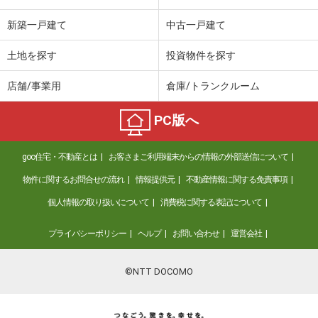
新築一戸建て
中古一戸建て
土地を探す
投資物件を探す
店舗/事業用
倉庫/トランクルーム
PC版へ
goo住宅・不動産とは
お客さまご利用端末からの情報の外部送信について
物件に関するお問合せの流れ
情報提供元
不動産情報に関する免責事項
個人情報の取り扱いについて
消費税に関する表記について
プライバシーポリシー
ヘルプ
お問い合わせ
運営会社
©NTT DOCOMO