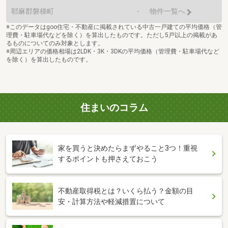
耶麻郡磐梯町
-
物件一覧へ
※このデータはgoo住宅・不動産に掲載されている中古一戸建ての平均価格（管
理費・駐車場代などを除く）を算出したものです。ただし5戸以上の掲載があ
るものについてのみ対象とします。
※周辺エリアの価格相場は2LDK・3K・3DKの平均価格（管理費・駐車場代など
を除く）を算出したものです。
住まいのコラム
家を買うと決めたらまずやること3つ！重視
するポイントも押さえておこう
不動産取得税とは？いくら払う？金額の目
安・計算方法や軽減措置について