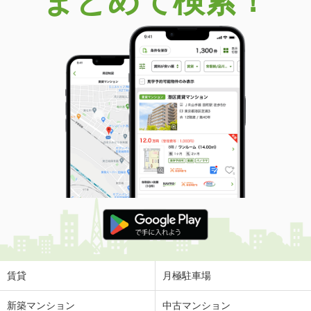
まとめて検索！
賃貸
月極駐車場
新築マンション
中古マンション