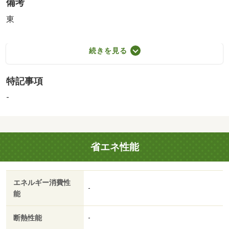
備考
東
続きを見る
特記事項
-
省エネ性能
エネルギー消費性
-
能
断熱性能
-