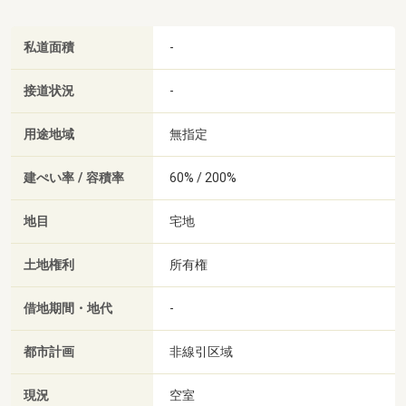
私道面積
-
接道状況
-
用途地域
無指定
建ぺい率 / 容積率
60% / 200%
地目
宅地
土地権利
所有権
借地期間・地代
-
都市計画
非線引区域
現況
空室