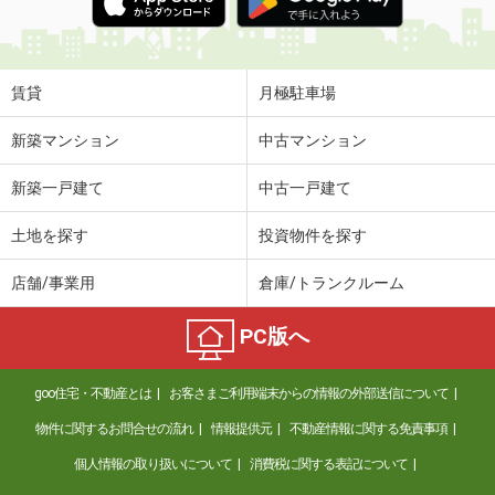
賃貸
月極駐車場
新築マンション
中古マンション
新築一戸建て
中古一戸建て
土地を探す
投資物件を探す
店舗/事業用
倉庫/トランクルーム
PC版へ
goo住宅・不動産とは
お客さまご利用端末からの情報の外部送信について
物件に関するお問合せの流れ
情報提供元
不動産情報に関する免責事項
個人情報の取り扱いについて
消費税に関する表記について