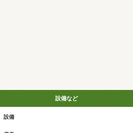
設備など
設備