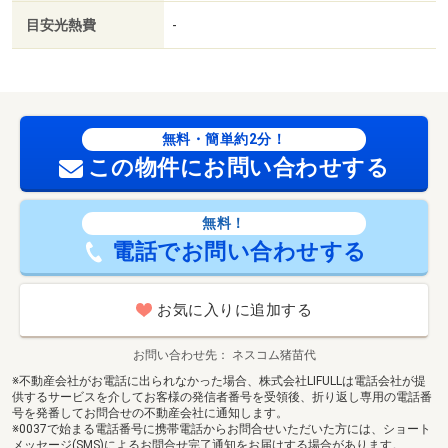
目安光熱費
-
無料・簡単約2分！
この物件にお問い合わせする
無料！
電話でお問い合わせする
お気に入りに追加する
お問い合わせ先
ネスコム猪苗代
※不動産会社がお電話に出られなかった場合、株式会社LIFULLは電話会社が提
供するサービスを介してお客様の発信者番号を受領後、折り返し専用の電話番
号を発番してお問合せの不動産会社に通知します。
※0037で始まる電話番号に携帯電話からお問合せいただいた方には、ショート
メッセージ(SMS)によるお問合せ完了通知をお届けする場合があります。