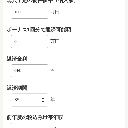
購入予定の物件価格（借入額）
万円
ボーナス1回分で返済可能額
万円
返済金利
％
返済期間
年
前年度の税込み世帯年収