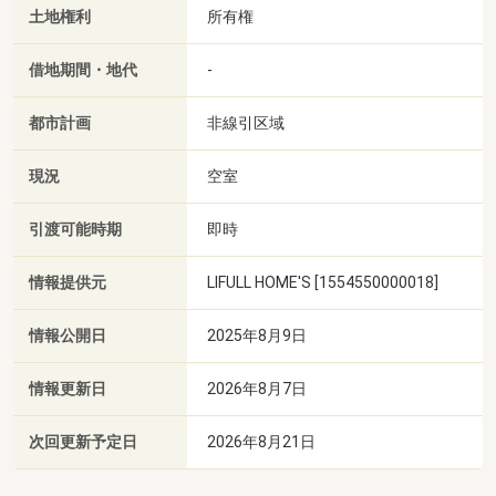
土地権利
所有権
借地期間・地代
-
都市計画
非線引区域
現況
空室
引渡可能時期
即時
情報提供元
LIFULL HOME'S [1554550000018]
情報公開日
2025年8月9日
情報更新日
2026年8月7日
次回更新予定日
2026年8月21日