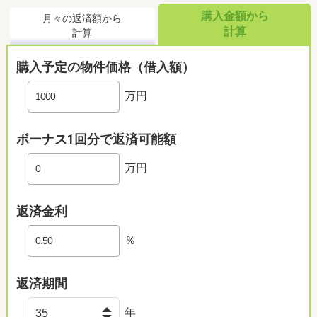
購入金額から
月々の返済額から
計算
計算
購入予定の物件価格（借入額）
万円
ボーナス1回分で返済可能額
万円
返済金利
％
返済期間
年