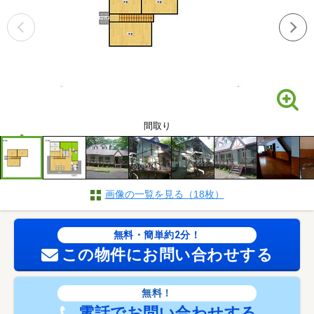
間取り
画像の一覧を見る（18枚）
無料・簡単約2分！
この物件にお問い合わせする
無料！
電話でお問い合わせする