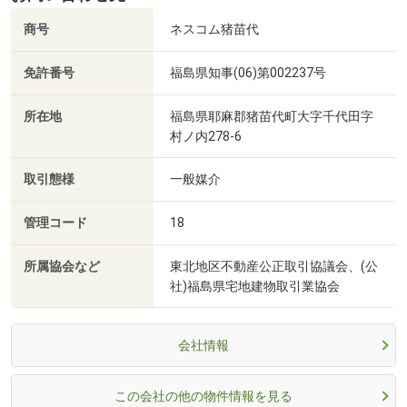
商号
ネスコム猪苗代
免許番号
福島県知事(06)第002237号
所在地
福島県耶麻郡猪苗代町大字千代田字
村ノ内278-6
取引態様
一般媒介
管理コード
18
所属協会など
東北地区不動産公正取引協議会、(公
社)福島県宅地建物取引業協会
会社情報
この会社の他の物件情報を見る