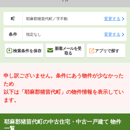
件
町
変更する
耶麻郡猪苗代町／字不動
条件
変更する
指定なし
新着メールを受
検索条件を保存
アプリで探す
取る
申し訳ございません。条件にあう物件が少なかった
ため
以下は「耶麻郡猪苗代町」の物件情報を表示してい
ます。
耶麻郡猪苗代町の中古住宅・中古一戸建て 物件
一覧