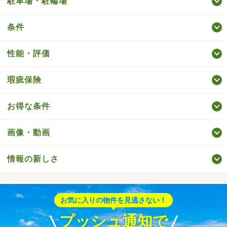
駐車場・駐輪場
条件
性能・評価
瑕疵保険
お得な条件
画像・動画
情報の新しさ
お気に入りの物件を見逃さない！
プッシュ通知で