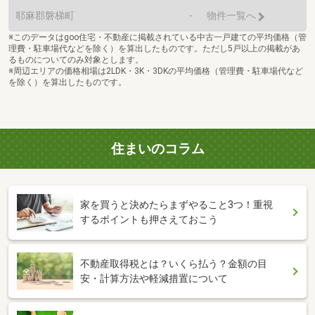
耶麻郡磐梯町
-
物件一覧へ
※このデータはgoo住宅・不動産に掲載されている中古一戸建ての平均価格（管
理費・駐車場代などを除く）を算出したものです。ただし5戸以上の掲載があ
るものについてのみ対象とします。
※周辺エリアの価格相場は2LDK・3K・3DKの平均価格（管理費・駐車場代など
を除く）を算出したものです。
住まいのコラム
家を買うと決めたらまずやること3つ！重視
するポイントも押さえておこう
不動産取得税とは？いくら払う？金額の目
安・計算方法や軽減措置について