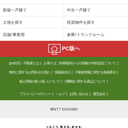
新築一戸建て
中古一戸建て
土地を探す
投資物件を探す
店舗/事業用
倉庫/トランクルーム
PC版へ
goo住宅・不動産とは
お客さまご利用端末からの情報の外部送信について
物件に関するお問合せの流れ
情報提供元
不動産情報に関する免責事項
個人情報の取り扱いについて
消費税に関する表記について
プライバシーポリシー
ヘルプ
お問い合わせ
運営会社
©NTT DOCOMO