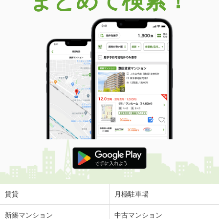
まとめて検索！
賃貸
月極駐車場
新築マンション
中古マンション