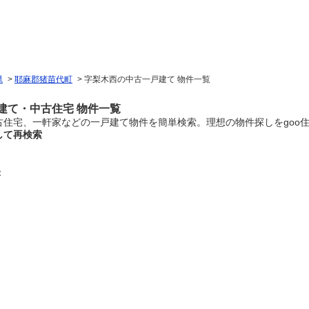
県
>
耶麻郡猪苗代町
>
字梨木西の中古一戸建て 物件一覧
建て・中古住宅 物件一覧
住宅、一軒家などの一戸建て物件を簡単検索。理想の物件探しをgoo
して再検索
：