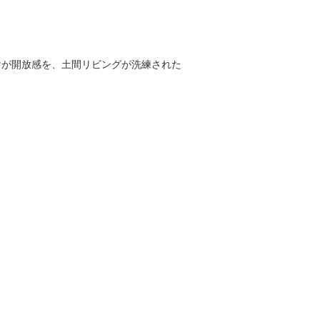
けが開放感を、土間リビングが洗練された