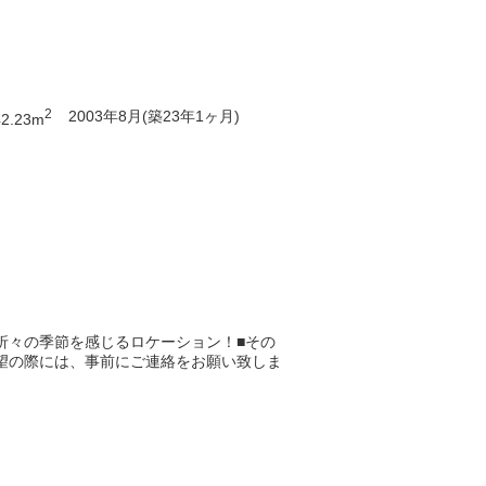
2
2003年8月(築23年1ヶ月)
42.23m
折々の季節を感じるロケーション！■その
希望の際には、事前にご連絡をお願い致しま