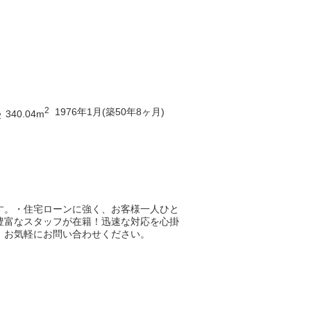
2
1976年1月(築50年8ヶ月)
340.04m
2
す。・住宅ローンに強く、お客様一人ひと
豊富なスタッフが在籍！迅速な対応を心掛
！お気軽にお問い合わせください。