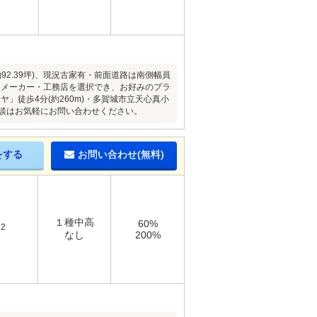
92.39坪)、現況古家有・前面道路は南側幅員
ウスメーカー・工務店を選択でき、お好みのプラ
」徒歩4分(約260m)・多賀城市立天心真小
ご相談はお気軽にお問い合わせください。
をする
お問い合わせ(無料)
１種中高
60%
2
m
なし
200%