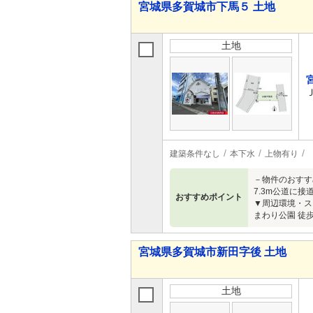
宮城県多賀城市下馬５ 土地
土地
建築条件なし
本下水
上物有り
－物件のおすす
7.3m公道に
おすすめポイント
▼周辺環境・スー
まわり公園 徒
宮城県多賀城市新田字後 土地
土地