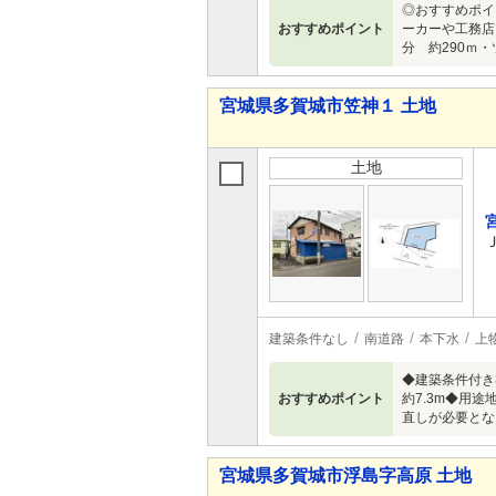
◎おすすめポイ
おすすめポイント
ーカーや工務店
分 約290ｍ
宮城県多賀城市笠神１ 土地
土地
建築条件なし
南道路
本下水
上
◆建築条件付き
おすすめポイント
約7.3m◆用
直しが必要とな
宮城県多賀城市浮島字高原 土地