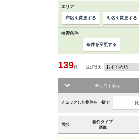
エリア
市区を変更する
町名を変更する
検索条件
条件を変更する
139
件
並び替え
テキスト表示
チェックした物件を一括で
物件タイプ
選択
画像