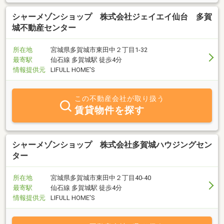
シャーメゾンショップ 株式会社ジェイエイ仙台 多賀
城不動産センター
所在地
宮城県多賀城市東田中２丁目1-32
最寄駅
仙石線 多賀城駅 徒歩4分
情報提供元
LIFULL HOME'S
この不動産会社が取り扱う
賃貸物件を探す
シャーメゾンショップ 株式会社多賀城ハウジングセン
ター
所在地
宮城県多賀城市東田中２丁目40-40
最寄駅
仙石線 多賀城駅 徒歩4分
情報提供元
LIFULL HOME'S