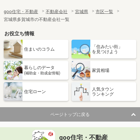
goo住宅・不動産
不動産会社
宮城県
市区一覧
宮城県多賀城市の不動産会社一覧
お役立ち情報
「住みたい街」
住まいのコラム
を見つけよう
暮らしのデータ
家賃相場
(補助金・助成金情報)
人気タウン
住宅ローン
ランキング
ページトップに戻る
goo住宅・不動産