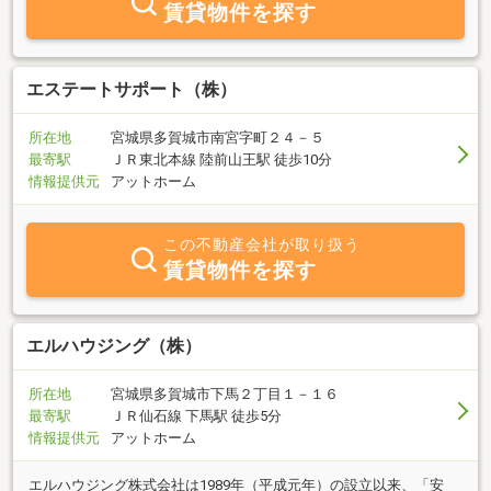
賃貸物件を探す
エステートサポート（株）
所在地
宮城県多賀城市南宮字町２４－５
最寄駅
ＪＲ東北本線 陸前山王駅 徒歩10分
情報提供元
アットホーム
この不動産会社が取り扱う
賃貸物件を探す
エルハウジング（株）
所在地
宮城県多賀城市下馬２丁目１－１６
最寄駅
ＪＲ仙石線 下馬駅 徒歩5分
情報提供元
アットホーム
エルハウジング株式会社は1989年（平成元年）の設立以来、「安