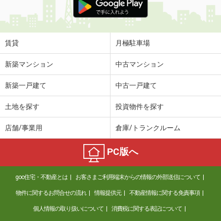
賃貸
月極駐車場
新築マンション
中古マンション
新築一戸建て
中古一戸建て
土地を探す
投資物件を探す
店舗/事業用
倉庫/トランクルーム
PC版へ
goo住宅・不動産とは
お客さまご利用端末からの情報の外部送信について
物件に関するお問合せの流れ
情報提供元
不動産情報に関する免責事項
個人情報の取り扱いについて
消費税に関する表記について