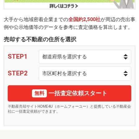
大手から地域密着企業までの
全国約2,500社
が周辺の売出事
例や公示地価等のデータを参考に査定価格を算出します。
売却する不動産の住所を選択
STEP1
STEP2
一括査定依頼スタート
無料
不動産売却サイトHOME4U（ホームフォーユー）と提携している不動産会
社に一括査定依頼ができます。