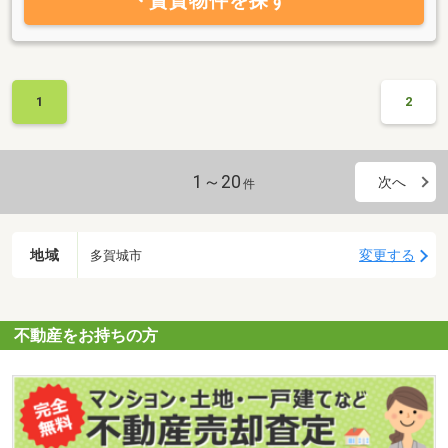
賃貸物件を探す
1
2
1～20
次へ
件
地域
変更する
多賀城市
不動産をお持ちの方