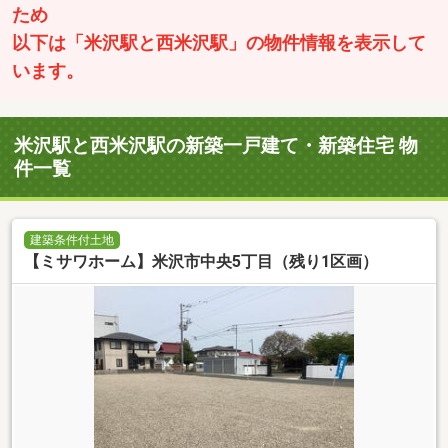
ため
以下は「米沢駅と西米沢駅」の物件情報を表示して
います。
米沢駅と西米沢駅の新築一戸建て・新築住宅 物
件一覧
建築条件付土地
【ミサワホーム】米沢市中央5丁目（残り1区画）