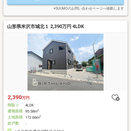
※SUUMOのお問い合わせページへ移動します
山形県米沢市城北１ 2,390万円 4LDK
2,390
万円
間取り
4LDK
建物面積
2
95.58m
土地面積
2
172.66m
総戸数
-