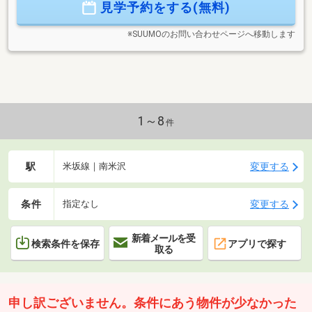
見学予約をする(無料)
※SUUMOのお問い合わせページへ移動します
1～8
件
駅
変更する
米坂線｜南米沢
条件
変更する
指定なし
新着メールを受
検索条件を保存
アプリで探す
取る
申し訳ございません。条件にあう物件が少なかった