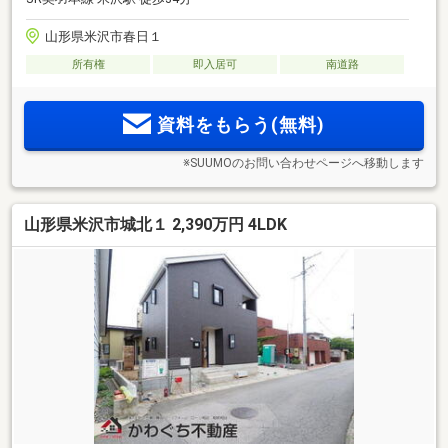
山形県米沢市春日１
所有権
即入居可
南道路
資料をもらう(無料)
※SUUMOのお問い合わせページへ移動します
山形県米沢市城北１ 2,390万円 4LDK