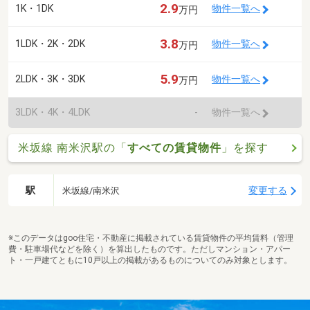
2.9
1K・1DK
物件一覧へ
万円
3.8
1LDK・2K・2DK
物件一覧へ
万円
5.9
2LDK・3K・3DK
物件一覧へ
万円
3LDK・4K・4LDK
-
物件一覧へ
米坂線 南米沢駅の「
すべての賃貸物件
」を探す
駅
変更する
米坂線/南米沢
※このデータはgoo住宅・不動産に掲載されている賃貸物件の平均賃料（管理
費・駐車場代などを除く）を算出したものです。ただしマンション・アパー
ト・一戸建てともに10戸以上の掲載があるものについてのみ対象とします。