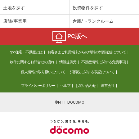
土地を探す
投資物件を探す
店舗/事業用
倉庫/トランクルーム
PC版へ
goo住宅・不動産とは
お客さまご利用端末からの情報の外部送信について
物件に関するお問合せの流れ
情報提供元
不動産情報に関する免責事項
個人情報の取り扱いについて
消費税に関する表記について
プライバシーポリシー
ヘルプ
お問い合わせ
運営会社
©NTT DOCOMO