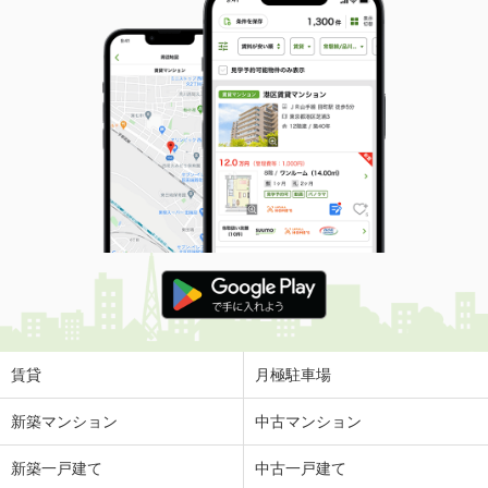
賃貸
月極駐車場
新築マンション
中古マンション
新築一戸建て
中古一戸建て