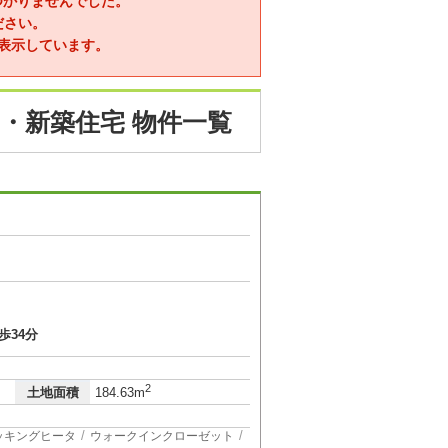
つかりませんでした。
ださい。
表示しています。
・新築住宅 物件一覧
歩34分
2
土地面積
184.63m
クッキングヒータ
ウォークインクローゼット