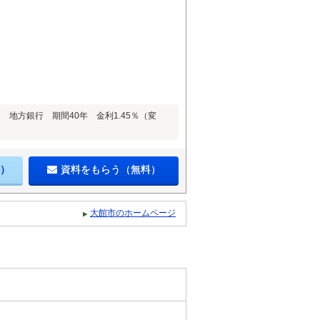
地方銀行 期間40年 金利1.45％（変
）
資料をもらう（無料）
大館市のホームページ