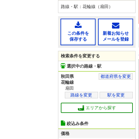
路線・駅：花輪線（扇田）
この条件を
新着お知らせ
保存する
メールを登録
検索条件を変更する
選択中の路線・駅
秋田県
都道府県を変更
花輪線
扇田
路線を変更
駅を変更
エリアから探す
絞込み条件
価格