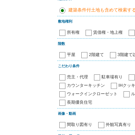
建築条件付土地も含めて検索す
敷地権利
所有権
賃借権・地上権
階数
平屋
2階建て
3階建て
こだわり条件
売主・代理
駐車場有り
カウンターキッチン
IHクッ
ウォークインクローゼット
長期優良住宅
画像・動画
間取り図有り
外観写真有り