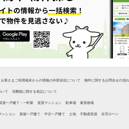
お客さまご利用端末からの情報の外部送信について
物件に関するお問合せの流
ついて
消費税に関する表記について
賃貸一戸建て・一軒家
賃貸マンション
駐車場
家賃相場
マンション
新築一戸建て
中古一戸建て
土地
不動産投資
住宅ローン