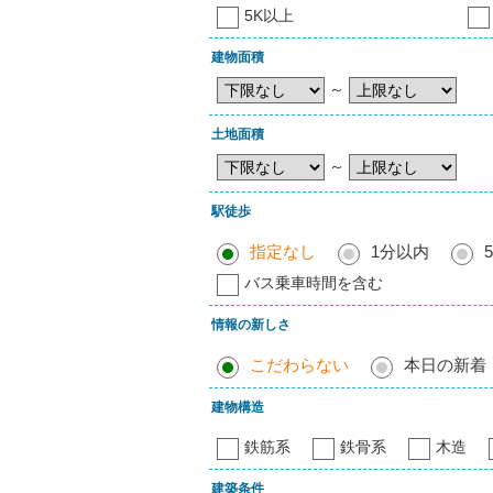
5K以上
建物面積
～
土地面積
～
駅徒歩
指定なし
1分以内
バス乗車時間を含む
情報の新しさ
こだわらない
本日の新着
建物構造
鉄筋系
鉄骨系
木造
建築条件