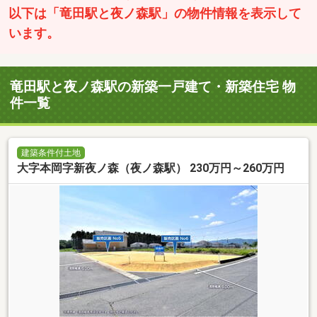
以下は「竜田駅と夜ノ森駅」の物件情報を表示して
います。
竜田駅と夜ノ森駅の新築一戸建て・新築住宅 物
件一覧
建築条件付土地
大字本岡字新夜ノ森（夜ノ森駅） 230万円～260万円