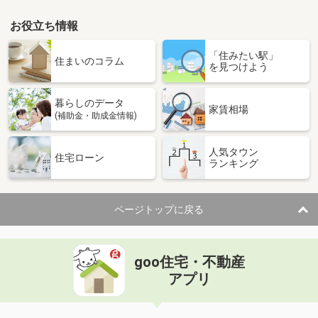
お役立ち情報
「住みたい駅」
住まいのコラム
を見つけよう
暮らしのデータ
家賃相場
(補助金・助成金情報)
人気タウン
住宅ローン
ランキング
ページトップに戻る
goo住宅・不動産
アプリ