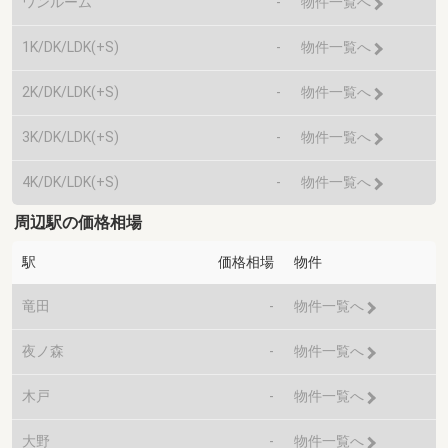
ワンルーム
-
物件一覧へ
1K/DK/LDK(+S)
-
物件一覧へ
2K/DK/LDK(+S)
-
物件一覧へ
3K/DK/LDK(+S)
-
物件一覧へ
4K/DK/LDK(+S)
-
物件一覧へ
周辺駅の価格相場
駅
価格相場
物件
竜田
-
物件一覧へ
夜ノ森
-
物件一覧へ
木戸
-
物件一覧へ
大野
-
物件一覧へ