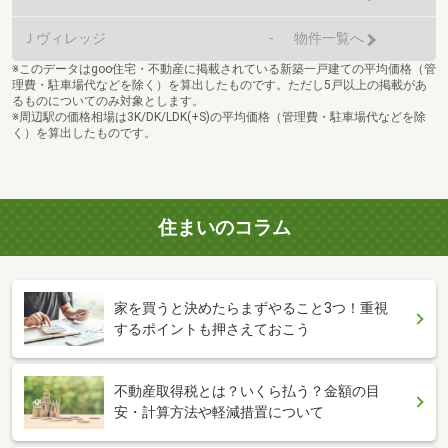
Ｊヴィレッジ
-
物件一覧へ
※このデータはgoo住宅・不動産に掲載されている新築一戸建ての平均価格（管
理費・駐車場代などを除く）を算出したものです。ただし5戸以上の掲載があ
るものについてのみ対象とします。
※周辺駅の価格相場は3K/DK/LDK(+S)の平均価格（管理費・駐車場代などを除
く）を算出したものです。
住まいのコラム
家を買うと決めたらまずやること3つ！重視
するポイントも押さえておこう
不動産取得税とは？いくら払う？金額の目
安・計算方法や軽減措置について