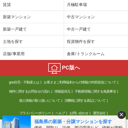
賃貸
月極駐車場
新築マンション
中古マンション
新築一戸建て
中古一戸建て
土地を探す
投資物件を探す
店舗/事業用
倉庫/トランクルーム
PC版へ
goo住宅・不動産とは
お客さまご利用端末からの情報の外部送信について
物件に関するお問合せの流れ
情報提供元
不動産情報に関する免責事項
個人情報の取り扱いについて
消費税に関する表記について
プライバシーポリシー
ヘルプ
お問い合わせ
運営会社
福島県の新築・分譲マンションを探す
価格、間取り、設備、周辺環境など、情報が満載