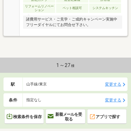
リフォームリノベー
ペット相談可
システムキッチン
ション
諸費用サービス・ご見学・ご成約キャンペーン実施中
フリーダイヤルにてお問合せ下さい。
1～27
棟
駅
変更する
山手線/東京
条件
変更する
指定なし
新着メールを受
検索条件を保存
アプリで探す
取る