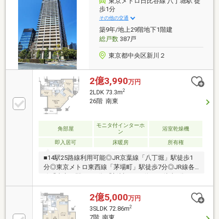
東京メトロ日比谷線 八丁堀駅 徒
歩1分
その他の交通
築9年/地上29階地下1階建
総戸数
387戸
東京都中央区新川２
2億3,990
万円
2
2LDK 73.3m
26階 南東
モニタ付インターホ
角部屋
浴室乾燥機
ン
即入居可
床暖房
所有権
■14駅25路線利用可能◎JR京葉線「八丁堀」駅徒歩1
分◎東京メトロ東西線「茅場町」駅徒歩7分◎JR線各
線「東京」駅バス8分 「新川」バス停まで徒歩1分
■2017年築・全387戸・地上29階、超高層免振タワーレ
ジデンス◎26階部分／75.06㎡／
2億5,000
万円
2LDK+N+WIC+SIC+TR（0.55㎡専有面積に含む）◎南
2
3SLDK 72.86m
東・北東角住戸につき眺望良好です◎リノベーション
7階 南東