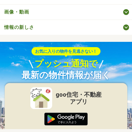
画像・動画
情報の新しさ
お気に入りの物件を見逃さない！
プッシュ通知で
最新の物件情報が届く
goo住宅・不動産
アプリ