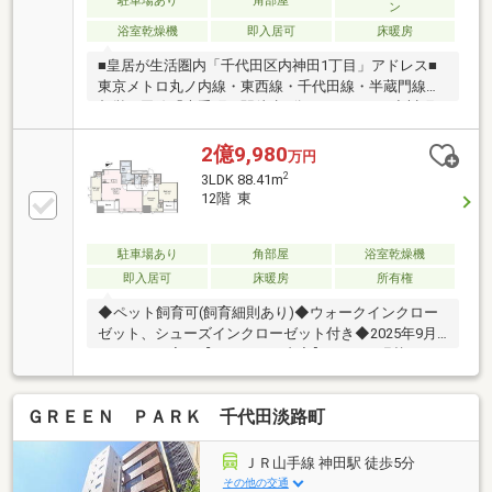
駐車場あり
角部屋
ン
浴室乾燥機
即入居可
床暖房
■皇居が生活圏内「千代田区内神田1丁目」アドレス■
東京メトロ丸ノ内線・東西線・千代田線・半蔵門線・
都営三田線「大手町」駅徒歩5分をはじめ、 小川町
駅、淡路町駅、竹橋駅、神田駅、新日本橋駅、神保町
駅、三越前駅、二重橋前駅、 東京駅と多方面へのア
2億9,980
万円
クセスが可能な立地■2023年11月築■9階部分
2
3LDK 88.41m
■59.43m2（2LDK＋SIC）■内廊下設計■1フロア3～4世
12階 東
帯■24時間セキュリティセントラル警備保障■トリプル
セキュリティシステム■ハンズフリーシステム
Raccess(ラクセス)■24時間ゴミ出し可
駐車場あり
角部屋
浴室乾燥機
即入居可
床暖房
所有権
◆ペット飼育可(飼育細則あり)◆ウォークインクロー
ゼット、シューズインクローゼット付き◆2025年9月
リフォーム完了【リフォーム内容】●クロス張替●キッ
チン水栓交換●トイレ交換●スイッチコンセント交換●
ルームクリーニング 他【周辺環境】●セブンイレブ
ＧＲＥＥＮ ＰＡＲＫ 千代田淡路町
ン内神田1丁目店：徒歩3分(約230m)●ファミリーマー
ト内神田1丁目店：徒歩3分(約180m)●まいばすけっと
神田駅西口商店街店：徒歩4分(約300m)
ＪＲ山手線 神田駅 徒歩5分
その他の交通