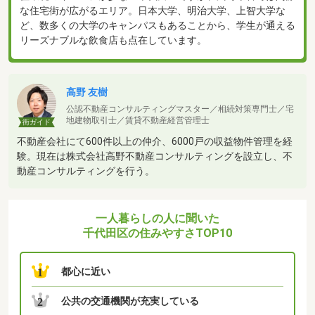
な住宅街が広がるエリア。日本大学、明治大学、上智大学な
ど、数多くの大学のキャンパスもあることから、学生が通える
リーズナブルな飲食店も点在しています。
高野 友樹
公認不動産コンサルティングマスター／相続対策専門士／宅
地建物取引士／賃貸不動産経営管理士
街ガイド
不動産会社にて600件以上の仲介、6000戸の収益物件管理を経
験。現在は株式会社高野不動産コンサルティングを設立し、不
動産コンサルティングを行う。
一人暮らしの人に聞いた
千代田区の住みやすさTOP10
都心に近い
1
公共の交通機関が充実している
2