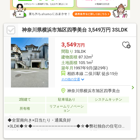
神奈川県横浜市旭区四季美台 3,549万円 3SLDK
3,549
万円
間取り
3SLDK
2
建物面積
87.32m
2
土地面積
105.1m
築年月
1997年9月(築29年)
相鉄本線 二俣川駅 徒歩15分
その他の交通
神奈川県横浜市旭区四季美台
2階建て
駐車場あり
システムキッチン
リフォームリノベーシ
所有権
ョン
◆全室南向き×日当たり・通風良好
×3LDK◆☆◆――――――――――――――◆☆◆弊社独自の住宅ロー
ン提案システム◆弊社ではファイナンシャル専門スタッフによる
【丁寧な資金アドバイス】【ファイナンシャルプラン提案書の作