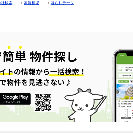
会社検索
家賃相場
暮らしデータ