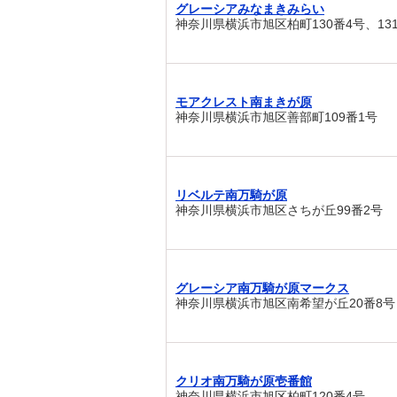
グレーシアみなまきみらい
神奈川県横浜市旭区柏町130番4号、13
モアクレスト南まきが原
神奈川県横浜市旭区善部町109番1号
リベルテ南万騎が原
神奈川県横浜市旭区さちが丘99番2号
グレーシア南万騎が原マークス
神奈川県横浜市旭区南希望が丘20番8号
クリオ南万騎が原壱番館
神奈川県横浜市旭区柏町120番4号