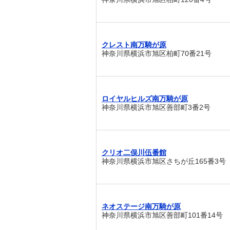
クレスト南万騎が原
神奈川県横浜市旭区柏町70番21号
ロイヤルヒルズ南万騎が原
神奈川県横浜市旭区善部町3番2号
クリオ二俣川伍番館
神奈川県横浜市旭区さちが丘165番3号
ネオステージ南万騎が原
神奈川県横浜市旭区善部町101番14号