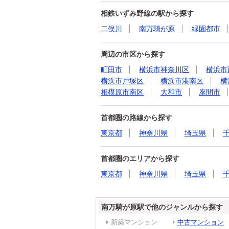
相鉄いずみ野線の駅から探す
二俣川
南万騎が原
緑園都市
周辺の市区から探す
町田市
横浜市神奈川区
横浜市
横浜市戸塚区
横浜市港南区
横
相模原市南区
大和市
座間市
首都圏の路線から探す
東京都
神奈川県
埼玉県
首都圏のエリアから探す
東京都
神奈川県
埼玉県
南万騎が原駅で他のジャンルから探す
新築マンション
中古マンション