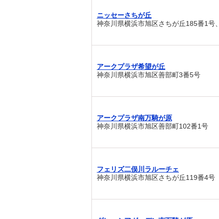
ニッセーさちが丘
神奈川県横浜市旭区さちが丘185番1号、
アークプラザ希望が丘
神奈川県横浜市旭区善部町3番5号
アークプラザ南万騎が原
神奈川県横浜市旭区善部町102番1号
フェリズ二俣川ラルーチェ
神奈川県横浜市旭区さちが丘119番4号