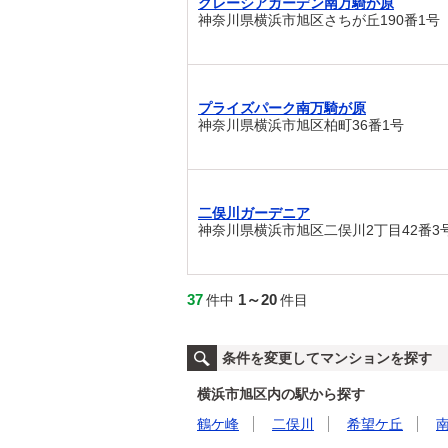
グレーシアガーデン南万騎が原
神奈川県横浜市旭区さちが丘190番1号
プライズパーク南万騎が原
神奈川県横浜市旭区柏町36番1号
二俣川ガーデニア
神奈川県横浜市旭区二俣川2丁目42番3
37
1～20
件中
件目
条件を変更してマンションを探す
横浜市旭区内の駅から探す
鶴ケ峰
二俣川
希望ケ丘