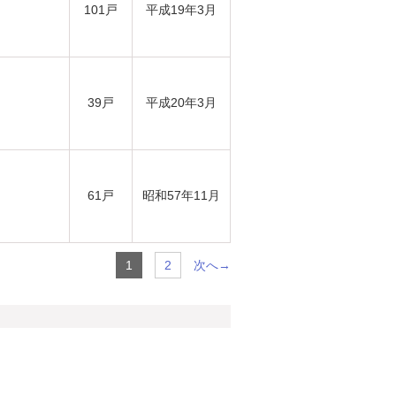
101戸
平成19年3月
39戸
平成20年3月
61戸
昭和57年11月
次へ→
1
2