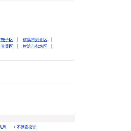
市磯子区
横浜市港北区
市青葉区
横浜市都筑区
業用
不動産投資