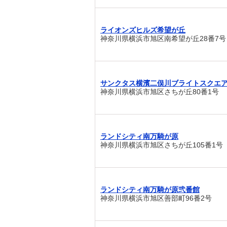
ライオンズヒルズ希望が丘
神奈川県横浜市旭区南希望が丘28番7号
サンクタス横濱二俣川ブライトスクエ
神奈川県横浜市旭区さちが丘80番1号
ランドシティ南万騎が原
神奈川県横浜市旭区さちが丘105番1号
ランドシティ南万騎が原弐番館
神奈川県横浜市旭区善部町96番2号