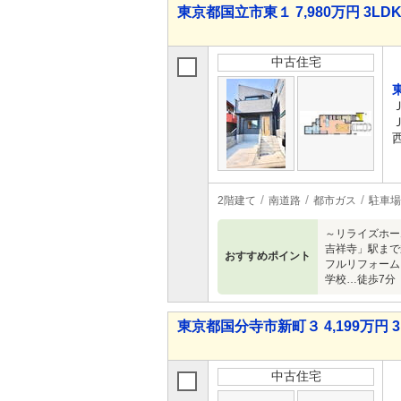
東京都国立市東１ 7,980万円 3LD
中古住宅
2階建て
南道路
都市ガス
駐車場
～リライズホー
吉祥寺」駅まで乗
おすすめポイント
フルリフォーム
学校…徒歩7分
東京都国分寺市新町３ 4,199万円 3
中古住宅