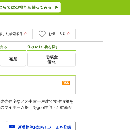
0
0
存した検索条件
お気に入り
売る
住みやすい街を探す
助成金
売却
情報
古建売住宅などの中古一戸建て物件情報を
のマイホーム探しをgoo住宅・不動産が