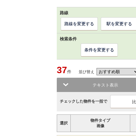
路線
路線を変更する
駅を変更する
検索条件
条件を変更する
37
件
並び替え
テキスト表示
チェックした物件を一括で
物件タイプ
選択
画像