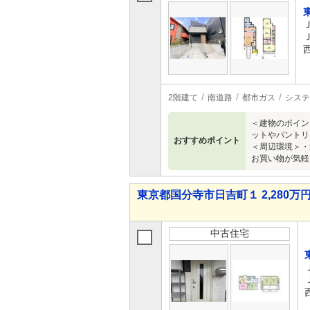
2階建て
南道路
都市ガス
システ
＜建物のポイン
ットやパントリ
おすすめポイント
＜周辺環境＞・
お買い物が気軽
東京都国分寺市日吉町１ 2,280万円
中古住宅