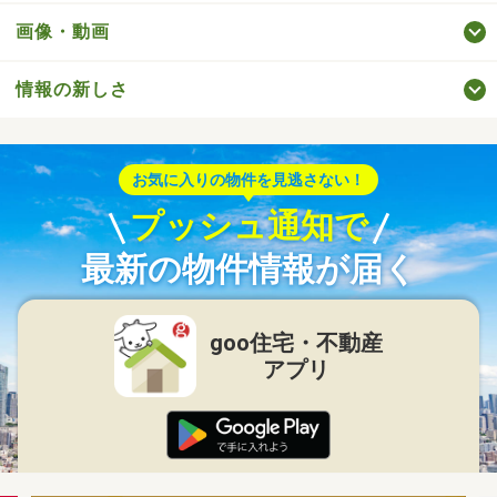
画像・動画
情報の新しさ
お気に入りの物件を見逃さない！
プッシュ通知で
最新の物件情報が届く
goo住宅・不動産
アプリ