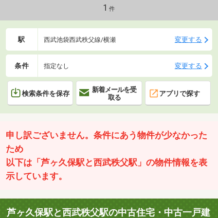
1
件
駅
変更する
西武池袋西武秩父線/横瀬
条件
変更する
指定なし
新着メールを受
検索条件を保存
アプリで探す
取る
申し訳ございません。条件にあう物件が少なかった
ため
以下は「芦ヶ久保駅と西武秩父駅」の物件情報を表
示しています。
芦ヶ久保駅と西武秩父駅の中古住宅・中古一戸建