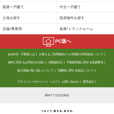
新築一戸建て
中古一戸建て
土地を探す
投資物件を探す
店舗/事業用
倉庫/トランクルーム
PC版へ
goo住宅・不動産とは
お客さまご利用端末からの情報の外部送信について
物件に関するお問合せの流れ
情報提供元
不動産情報に関する免責事項
個人情報の取り扱いについて
消費税に関する表記について
プライバシーポリシー
ヘルプ
お問い合わせ
運営会社
©NTT DOCOMO