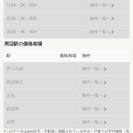
1LDK・2K・2DK
-
物件一覧へ
2LDK・3K・3DK
-
物件一覧へ
3LDK・4K・4DK
-
物件一覧へ
周辺駅の価格相場
駅
価格相場
物件
芦ヶ久保
-
物件一覧へ
西武秩父
-
物件一覧へ
正丸
-
物件一覧へ
西吾野
-
物件一覧へ
吾野
-
物件一覧へ
※このデータはgoo住宅・不動産に掲載されている中古一戸建ての平均価格（管