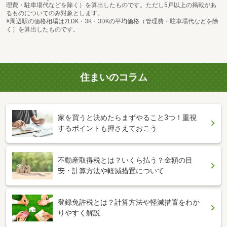
理費・駐車場代などを除く）を算出したものです。ただし5戸以上の掲載があ
るものについてのみ対象とします。
※周辺駅の価格相場は2LDK・3K・3DKの平均価格（管理費・駐車場代などを除
く）を算出したものです。
住まいのコラム
家を買うと決めたらまずやること3つ！重視
するポイントも押さえておこう
不動産取得税とは？いくら払う？金額の目
安・計算方法や軽減措置について
登録免許税とは？計算方法や軽減措置をわか
りやすく解説