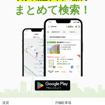
まとめて検索！
賃貸
月極駐車場