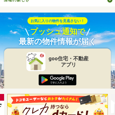
お気に入りの物件を見逃さない！
プッシュ通知で
最新の物件情報が届く
goo住宅・不動産
アプリ