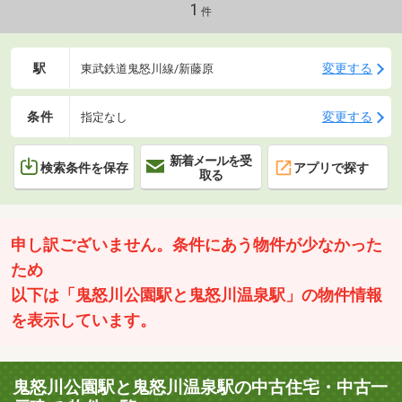
1
件
駅
変更する
東武鉄道鬼怒川線/新藤原
条件
変更する
指定なし
新着メールを受
検索条件を保存
アプリで探す
取る
申し訳ございません。条件にあう物件が少なかった
ため
以下は「鬼怒川公園駅と鬼怒川温泉駅」の物件情報
を表示しています。
鬼怒川公園駅と鬼怒川温泉駅の中古住宅・中古一