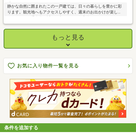
静かな自然に囲まれたこの一戸建ては、日々の暮らしを豊かに彩
ります。観光地へもアクセスしやすく、週末のお出かけが楽しみ
になります。温泉街が近く、疲れた日には心身をリフレッシュで
きるのも魅力です。敷地は広々としており、庭でのガーデニング
やお子様の遊び場としても活用できます。自然豊かな環境で、四
季折々の変化を感じながら、ゆったりとした時間を過ごすことが
もっと見る
できるでしょう。
お気に入り物件一覧を見る
条件を追加する