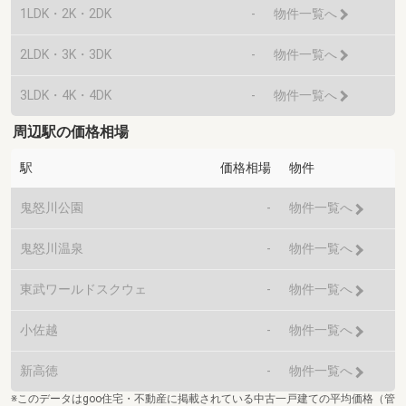
1LDK・2K・2DK
-
物件一覧へ
2LDK・3K・3DK
-
物件一覧へ
3LDK・4K・4DK
-
物件一覧へ
周辺駅の価格相場
駅
価格相場
物件
鬼怒川公園
-
物件一覧へ
鬼怒川温泉
-
物件一覧へ
東武ワールドスクウェ
-
物件一覧へ
小佐越
-
物件一覧へ
新高徳
-
物件一覧へ
※このデータはgoo住宅・不動産に掲載されている中古一戸建ての平均価格（管