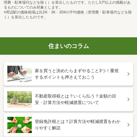
理費・駐車場代などを除く）を算出したものです。ただし5戸以上の掲載があ
るものについてのみ対象とします。
※周辺駅の価格相場は2LDK・3K・3DKの平均価格（管理費・駐車場代などを除
く）を算出したものです。
住まいのコラム
家を買うと決めたらまずやること3つ！重視
するポイントも押さえておこう
不動産取得税とは？いくら払う？金額の目
安・計算方法や軽減措置について
登録免許税とは？計算方法や軽減措置をわか
りやすく解説