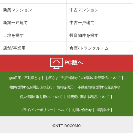
新築マンション
中古マンション
新築一戸建て
中古一戸建て
土地を探す
投資物件を探す
店舗/事業用
倉庫/トランクルーム
PC版へ
goo住宅・不動産とは
お客さまご利用端末からの情報の外部送信について
物件に関するお問合せの流れ
情報提供元
不動産情報に関する免責事項
個人情報の取り扱いについて
消費税に関する表記について
プライバシーポリシー
ヘルプ
お問い合わせ
運営会社
©NTT DOCOMO