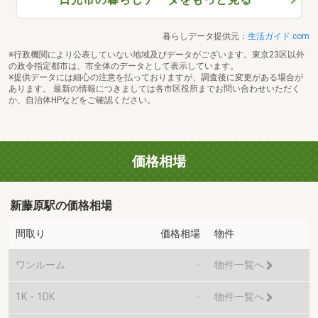
暮らしデータ提供元：
生活ガイド.com
※行政機関により公表していない地域及びデータがございます。東京23区以外
の政令指定都市は、市全体のデータとして表示しています。
※提供データには細心の注意を払っておりますが、調査後に変更がある場合が
あります。 最新の情報につきましては各市区役所までお問い合わせいただく
か、自治体HPなどをご確認ください。
価格相場
新藤原駅の価格相場
間取り
価格相場
物件
ワンルーム
-
物件一覧へ
1K・1DK
-
物件一覧へ