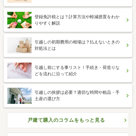
登録免許税とは？計算方法や軽減措置をわか
りやすく解説
引越しの初期費用の相場は？払えないときの
対処法とは
引越し前にする事リスト！手続き・荷造りな
どを流れに沿って紹介
引越しの挨拶は必要？適切な時間や粗品・手
土産の選び方
戸建て購入のコラムをもっと見る