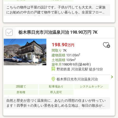
こちらの物件は平屋の設計です。子供が汚しても大丈夫、ご家族
にお勧めの中古の戸建て物件で新しい暮らしを。全居室フローリ
ングなので、楽々快適にお掃除ができます。近くには連なった
山々があるので、自然の癒しを感じられます。すぐに入居できる
ので、お待ちいただくことはありません。自動車用のスペースも
栃木県日光市川治温泉川治 198.90万円 7K
たっぷりあり、3台の駐車ができます。細部にもこだわっており、
その分価格は高めです。
198.90
万円
間取り
7K
2
建物面積
131.05m
2
土地面積
135m
築年月
1980年9月(築46年)
野岩鉄道 川治湯元駅 徒歩12分
栃木県日光市川治温泉川治
2階建て
駐車場あり
システムキッチン
所有権
即入居可
自然と歴史が息づく温泉街に、あなたの理想の住まいが待ってい
ます！四季折々の美しい景色を楽しめる立地は、毎日の散歩が楽
しみになるでしょう。人気の観光地も近くで、家族や友人と特別
な時間を過ごせます。日常の中に非日常を取り入れたい方にぴっ