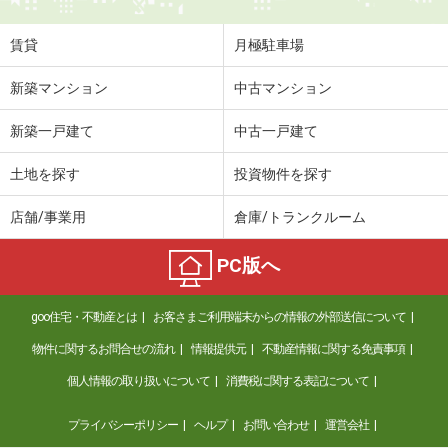
賃貸
月極駐車場
新築マンション
中古マンション
新築一戸建て
中古一戸建て
土地を探す
投資物件を探す
店舗/事業用
倉庫/トランクルーム
PC版へ
goo住宅・不動産とは
お客さまご利用端末からの情報の外部送信について
物件に関するお問合せの流れ
情報提供元
不動産情報に関する免責事項
個人情報の取り扱いについて
消費税に関する表記について
プライバシーポリシー
ヘルプ
お問い合わせ
運営会社