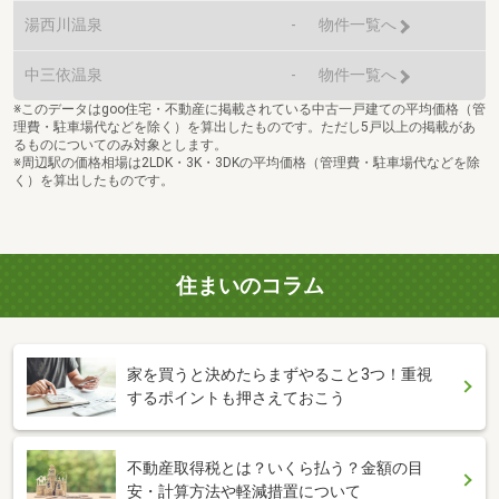
湯西川温泉
-
物件一覧へ
中三依温泉
-
物件一覧へ
※このデータはgoo住宅・不動産に掲載されている中古一戸建ての平均価格（管
理費・駐車場代などを除く）を算出したものです。ただし5戸以上の掲載があ
るものについてのみ対象とします。
※周辺駅の価格相場は2LDK・3K・3DKの平均価格（管理費・駐車場代などを除
く）を算出したものです。
住まいのコラム
家を買うと決めたらまずやること3つ！重視
するポイントも押さえておこう
不動産取得税とは？いくら払う？金額の目
安・計算方法や軽減措置について