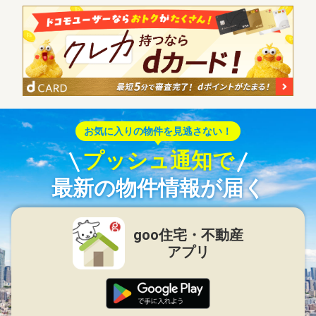
お気に入りの物件を見逃さない！
プッシュ通知で
最新の物件情報が届く
goo住宅・不動産
アプリ