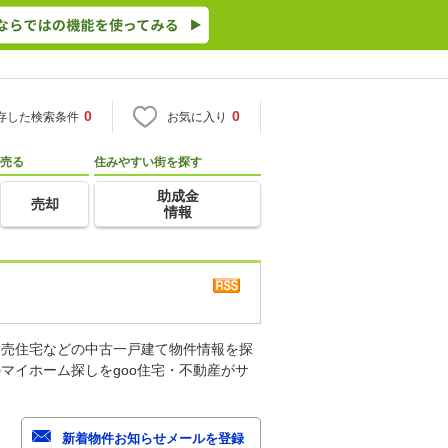
0
0
存した検索条件
お気に入り
売る
住みやすい街を探す
助成金
売却
情報
建売住宅などの中古一戸建て物件情報を探
マイホーム探しをgoo住宅・不動産がサ