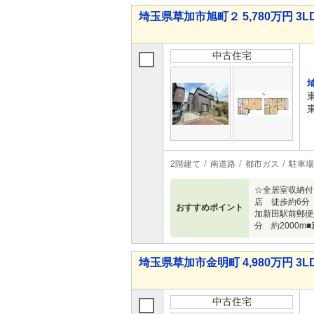
埼玉県草加市旭町２ 5,780万円 3L
中古住宅
2階建て
南道路
都市ガス
駐車場
☆全居室収納付
店 徒歩約6分 
おすすめポイント
加新田駅前郵便局
分 約2000m
埼玉県草加市金明町 4,980万円 3L
中古住宅