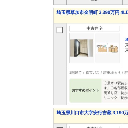
埼玉県草加市金明町 3,390万円 4L
中古住宅
2階建て
都市ガス
駐車場あり
駐
〇最寄り駅徒歩
す。〇各部屋収
おすすめポイント
明通り店 徒歩
リニック 徒歩約
埼玉県川口市大字安行吉蔵 3,190万