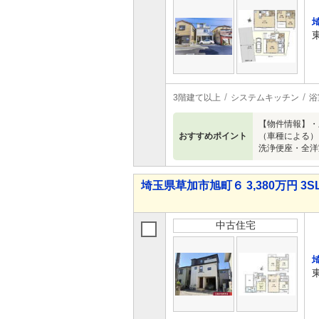
3階建て以上
システムキッチン
浴
【物件情報】・
おすすめポイント
（車種による）
洗浄便座・全洋
埼玉県草加市旭町６ 3,380万円 3S
中古住宅