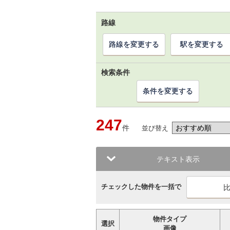
路線
路線を変更する
駅を変更する
検索条件
条件を変更する
247
件
並び替え
テキスト表示
チェックした物件を一括で
物件タイプ
選択
画像