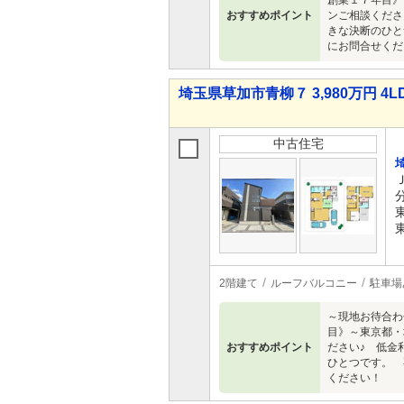
創業１７年目》
おすすめポイント
ンご相談くださ
きな決断のひと
にお問合せくだ
埼玉県草加市青柳７ 3,980万円 4L
中古住宅
2階建て
ルーフバルコニー
駐車場
～現地お待合わせ
目》～東京都・
おすすめポイント
ださい♪ 低金
ひとつです。 
ください！