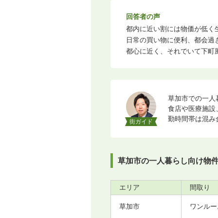
回答者の声
都内に近い割には物価が低く生
日常の買い物に便利、都会過ぎ
都心に近く、それでいて下町風
草加市での一人暮
食店や医療施設
勤時間帯は混み
街ガイド
草加市の一人暮らし向け物
エリア
間取り
草加市
ワンルー