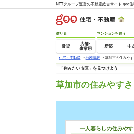
NTTグループ運営の不動産総合サイト goo
借りる
マンションを買う
店舗･
賃貸
新築
中
事業用
住宅・不動産
>
地域情報
>
草加市の住みやす
「住みたい市区」を見つけよう
草加市の住みやすさ
一人暮らしの住みやす