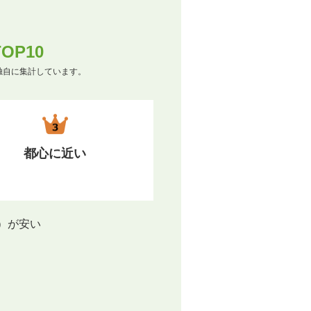
P10
独自に集計しています。
都心に近い
）が安い