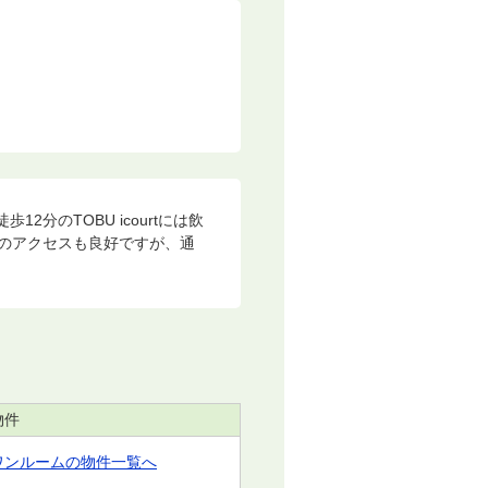
のTOBU icourtには飲
のアクセスも良好ですが、通
。
物件
ワンルームの物件一覧へ