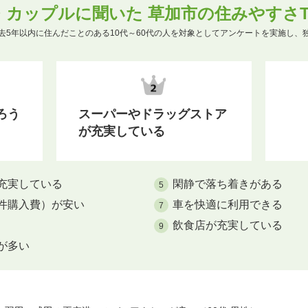
・カップルに聞いた 草加市の住みやすさTO
去5年以内に住んだことのある10代～60代の人を対象としてアンケートを実施し、
ろう
スーパーやドラッグストア
が充実している
充実している
閑静で落ち着きがある
5
件購入費）が安い
車を快適に利用できる
7
飲食店が充実している
9
が多い