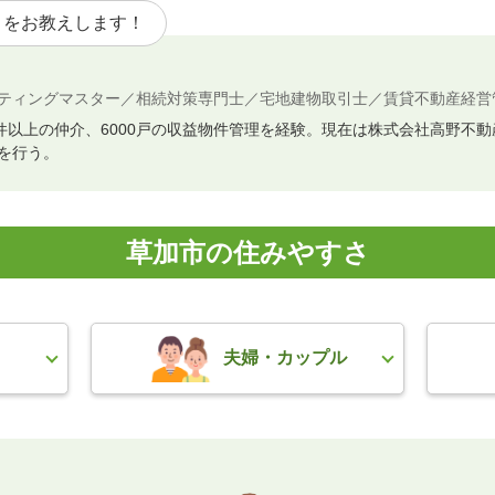
トをお教えします！
ティングマスター／相続対策専門士／宅地建物取引士／賃貸不動産経営
0件以上の仲介、6000戸の収益物件管理を経験。現在は株式会社高野不
を行う。
草加市の住みやすさ
夫婦・カップル