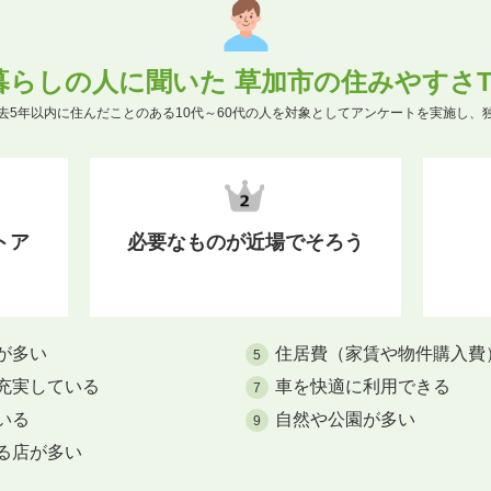
暮らしの人に聞いた 草加市の住みやすさTO
去5年以内に住んだことのある10代～60代の人を対象としてアンケートを実施し、
トア
必要なものが近場でそろう
が多い
住居費（家賃や物件購入費
5
充実している
車を快適に利用できる
7
いる
自然や公園が多い
9
る店が多い