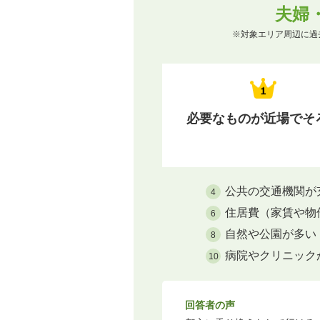
夫婦
※対象エリア周辺に過
必要なものが近場でそ
公共の交通機関が
4
住居費（家賃や物
6
自然や公園が多い
8
病院やクリニック
10
回答者の声