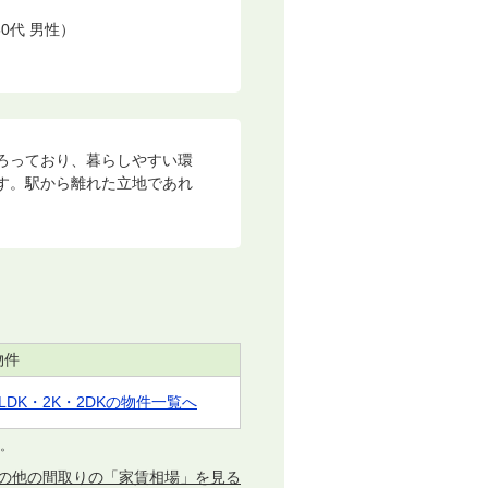
0代 男性）
ろっており、暮らしやすい環
ます。駅から離れた立地であれ
物件
1LDK・2K・2DKの物件一覧へ
す。
の他の間取りの「家賃相場」を見る