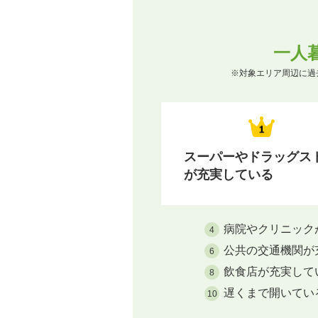
一人
※対象エリア周辺に過
スーパーやドラッグス
が充実している
病院やクリニック
4
公共の交通機関が
6
飲食店が充実して
8
遅くまで開いてい
10