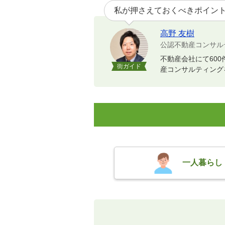
私が押さえておくべきポイン
高野 友樹
公認不動産コンサル
不動産会社にて60
街ガイド
産コンサルティング
一人暮らし