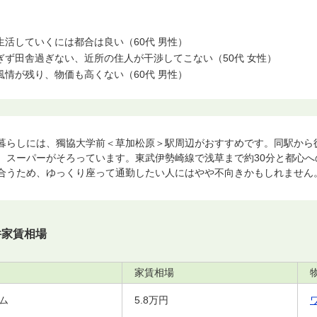
活していくには都合は良い（60代 男性）
ず田舎過ぎない、近所の住人が干渉してこない（50代 女性）
情が残り、物価も高くない（60代 男性）
らしには、獨協大学前＜草加松原＞駅周辺がおすすめです。同駅から徒歩12分
、スーパーがそろっています。東武伊勢崎線で浅草まで約30分と都心へ
合うため、ゆっくり座って通勤したい人にはやや不向きかもしれません
件家賃相場
家賃相場
ム
5.8万円