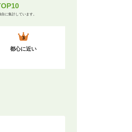
P10
独自に集計しています。
都心に近い