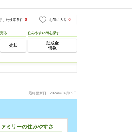
0
0
存した検索条件
お気に入り
売る
住みやすい街を探す
助成金
売却
情報
最終更新日：
2024年04月09日
ファミリーの住みやすさ