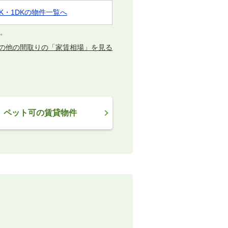
1K・1DKの物件一覧へ
す。
の他の間取りの「家賃相場」を見る
ペット可の賃貸物件