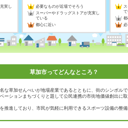
充実し
必要なものが近場でそろう
ス
て
スーパーやドラッグストアが充実し
ている
都
都心に近い
必
草加市ってどんなところ？
名な草加せんべいが地場産業であるとともに、街のシンボルで
ベーションまちづくりと題して公民連携の市街地価値創出に取
を推進しており、市民が気軽に利用できるスポーツ設備の整備