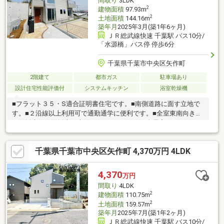
間取り
3LDK
2
建物面積
97.93m
2
土地面積
144.16m
築年月
2025年3月(築1年6ヶ月)
ＪＲ総武線快速 千葉駅 バス10分/
「水源橋」バス停 停歩6分
千葉県千葉市中央区矢作町
2階建て
都市ガス
駐車場あり
設計住宅性能評価付
システムキッチン
浴室乾燥機
■フラット３５・S適合証明書住宅です。■南側道路に面す立地で
す。■２沿線以上利用可で通勤通学に便利です。■全室東南向き、
２面採光、３面採光、南面バルコニーです。■全居室フローリン
グ、リビング階段です。■全居室収納、シューズインクローク付
でスッキリ暮らせます。■対面式キッチンで使いやすいです。■パ
千葉県千葉市中央区矢作町 4,370万円 4LDK
ントリー（食器・食品の収納庫）、食器洗乾燥機付で便利です。
■浴室乾燥機、浴室に窓、浴室暖房付でバスタイムを快適に過ご
せます。■宅配ボックスがあり充実した共用施設。■ＴＶモニタ付
4,370
万円
インターホンで安心です。当社売主物件です。■LDK15畳以上。■
間取り
4LDK
浴室乾燥機付です。
2
建物面積
110.75m
2
土地面積
159.57m
築年月
2025年7月(築1年2ヶ月)
ＪＲ総武線快速 千葉駅 バス10分/