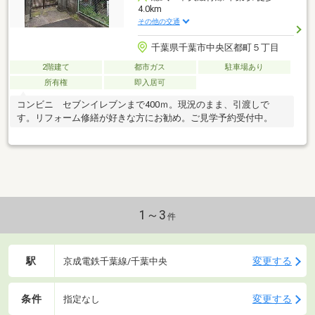
4.0km
その他の交通
千葉県千葉市中央区都町５丁目
2階建て
都市ガス
駐車場あり
所有権
即入居可
コンビニ セブンイレブンまで400ｍ。現況のまま、引渡しで
す。リフォーム修繕が好きな方にお勧め。ご見学予約受付中。
1～3
件
駅
変更する
京成電鉄千葉線/千葉中央
条件
変更する
指定なし