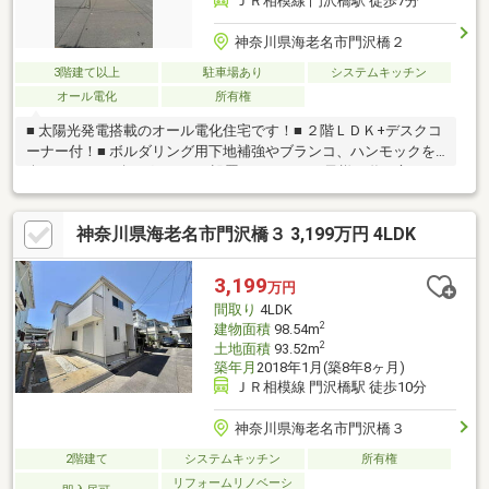
ＪＲ相模線 門沢橋駅 徒歩7分
神奈川県海老名市門沢橋２
3階建て以上
駐車場あり
システムキッチン
オール電化
所有権
■ 太陽光発電搭載のオール電化住宅です！■ ２階ＬＤＫ+デスクコ
ーナー付！■ ボルダリング用下地補強やブランコ、ハンモックを
楽しめるハンギングフックも設置しており、お子様の遊び心をく
すぐります。※売買対象地の北側一部（地番：746番29【9.01
㎡】）について、高圧送電線の地役権設定があり、その部分につ
神奈川県海老名市門沢橋３ 3,199万円 4LDK
いては建築物等の建築は不可です。※敷地東南部に、コンパクト
カー等駐車可能です。（車種によります）※敷地内南東角に電柱
が存在しますが、現況渡しとなります。※南側私道持分92㎡の
3,199
万円
1/9。なお、建築基準法外道路です。
間取り
4LDK
2
建物面積
98.54m
2
土地面積
93.52m
築年月
2018年1月(築8年8ヶ月)
ＪＲ相模線 門沢橋駅 徒歩10分
神奈川県海老名市門沢橋３
2階建て
システムキッチン
所有権
リフォームリノベーシ