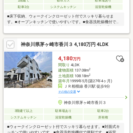
2階建て
都市ガス
駐車場あり
駐車2台
システムキッチン
浴室乾燥機
■床下収納、ウォークインクローゼット付でスッキリ暮らせま
す。■オープンキッチンで使いやすいです。■食器洗乾燥機付で便
利です。■浴室乾燥機、浴室暖房付でバスタイムを快適に過ごせ
ます。■駐車２台可で安心快適なカーライフ。■ＴＶモニタ付イン
ターホンで安心です。香川駅から徒歩9分で通勤通学にはとても便
神奈川県茅ヶ崎市香川３ 4,180万円 4LDK
利です。■高速インターネット対応しています。■浴室乾燥機付で
す。■即入居可。■照明器具付きです。住宅ローン相談会も同時開
催中無理のない住宅ローンの試算やご購入の際にかかる諸費用の
4,180
万円
概算も行っております。しっかりとした資金計画のアドバイスを
間取り
4LDK
させて頂きますので、お気軽にご相談ください。
2
建物面積
137.08m
2
土地面積
108.18m
築年月
1999年5月(築27年4ヶ月)
ＪＲ相模線 香川駅 徒歩9分
その他の交通
神奈川県茅ヶ崎市香川３
3階建て以上
駐車場あり
駐車2台
システムキッチン
浴室乾燥機
所有権
■ウォークインクローゼット付でスッキリ暮らせます。■対面式キ
ッチンで使いやすいです。■食器洗乾燥機付で便利です。■浴室乾