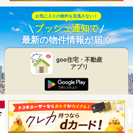
お気に入りの物件を見逃さない！
プッシュ通知で
最新の物件情報が届く
goo住宅・不動産
アプリ