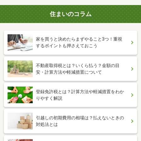
住まいのコラム
家を買うと決めたらまずやること3つ！重視
するポイントも押さえておこう
不動産取得税とは？いくら払う？金額の目
安・計算方法や軽減措置について
登録免許税とは？計算方法や軽減措置をわか
りやすく解説
引越しの初期費用の相場は？払えないときの
対処法とは