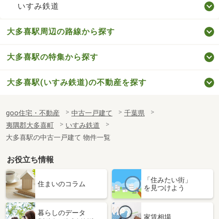
いすみ鉄道
大多喜駅周辺の路線から探す
大多喜駅の特集から探す
大多喜駅(いすみ鉄道)の不動産を探す
goo住宅・不動産
中古一戸建て
千葉県
夷隅郡大多喜町
いすみ鉄道
大多喜駅の中古一戸建て 物件一覧
お役立ち情報
「住みたい街」
住まいのコラム
を見つけよう
暮らしのデータ
家賃相場