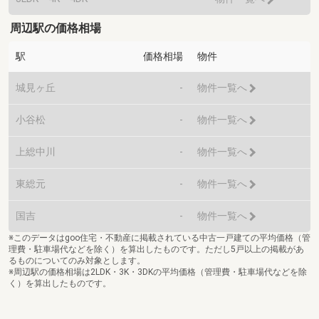
周辺駅の価格相場
駅
価格相場
物件
城見ヶ丘
-
物件一覧へ
小谷松
-
物件一覧へ
上総中川
-
物件一覧へ
東総元
-
物件一覧へ
国吉
-
物件一覧へ
※このデータはgoo住宅・不動産に掲載されている中古一戸建ての平均価格（管
理費・駐車場代などを除く）を算出したものです。ただし5戸以上の掲載があ
るものについてのみ対象とします。
※周辺駅の価格相場は2LDK・3K・3DKの平均価格（管理費・駐車場代などを除
く）を算出したものです。