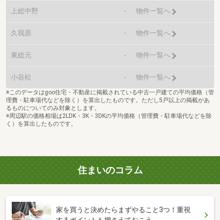
上総中野
-
物件一覧へ
久我原
-
物件一覧へ
東総元
-
物件一覧へ
小谷松
-
物件一覧へ
※このデータはgoo住宅・不動産に掲載されている中古一戸建ての平均価格（管
理費・駐車場代などを除く）を算出したものです。ただし5戸以上の掲載があ
るものについてのみ対象とします。
※周辺駅の価格相場は2LDK・3K・3DKの平均価格（管理費・駐車場代などを除
く）を算出したものです。
住まいのコラム
家を買うと決めたらまずやること3つ！重視
するポイントも押さえておこう