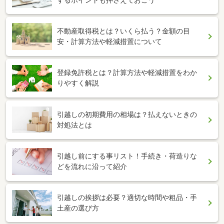
不動産取得税とは？いくら払う？金額の目
安・計算方法や軽減措置について
登録免許税とは？計算方法や軽減措置をわか
りやすく解説
引越しの初期費用の相場は？払えないときの
対処法とは
引越し前にする事リスト！手続き・荷造りな
どを流れに沿って紹介
引越しの挨拶は必要？適切な時間や粗品・手
土産の選び方