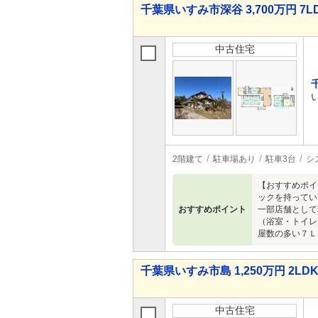
千葉県いすみ市深谷 3,700万円 7L
中古住宅
2階建て
駐車場あり
駐車3台
シ
【おすすめポイ
ックを持ってい
おすすめポイント
一部店舗として
（浴室・トイレ
屋数の多い７Ｌ
千葉県いすみ市島 1,250万円 2LD
中古住宅