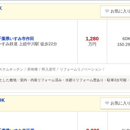
K
お気に入
1,280
千葉県いすみ市作田
6D
いすみ鉄道 上総中川駅 徒歩22分
万円
150.2
ステムキッチン
所有権
即入居可
リフォームリノベーション
々とした敷地・室内・内装リフォーム済み・水廻りリフォーム歴あり・駐車3台可能
DK
お気に入