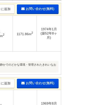
お問い合わせ(無料)
りに追加
1974年1月
K
2
(築52年8ヶ
1171.86m
2
9m
月)
・静かでのどかな環境・管理されたきれいなお
お問い合わせ(無料)
りに追加
1969年8月