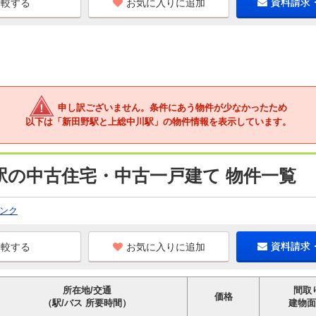
お気に入りに追加
資料請求
申し訳ございません。条件にあう物件が少なかったため
以下は「新田野駅と上総中川駅」の物件情報を表示しています。
駅の中古住宅・中古一戸建て 物件一覧
ンク
お気に入りに追加
資料請求
所在地/交通
間取
価格
（駅/バス 所要時間）
建物面