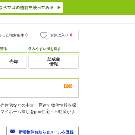
0
0
存した検索条件
お気に入り
売る
住みやすい街を探す
助成金
売却
情報
建売住宅などの中古一戸建て物件情報を探
マイホーム探しをgoo住宅・不動産がサ