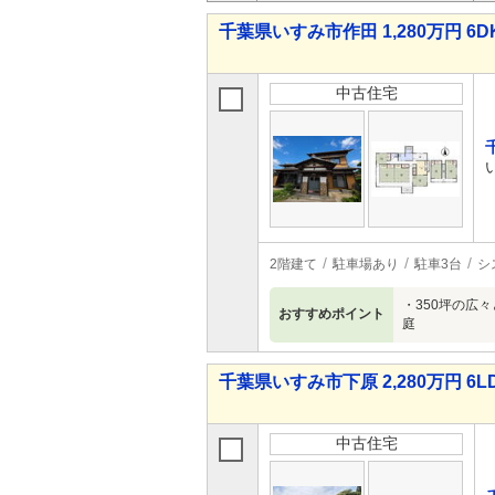
千葉県いすみ市作田 1,280万円 6D
中古住宅
2階建て
駐車場あり
駐車3台
シ
・350坪の広
おすすめポイント
庭
千葉県いすみ市下原 2,280万円 6L
中古住宅