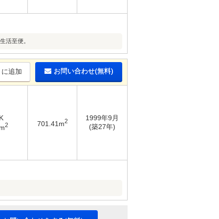
、生活至便。
お問い合わせ(無料)
りに追加
K
1999年9月
2
701.41m
2
(築27年)
8m