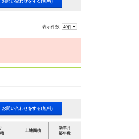
・お問い合わせをする(無料)
表示件数
・お問い合わせをする(無料)
り
築年月
土地面積
積
築年数