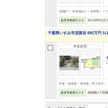
2階建て
駐車場あり
所有権
リ
おすすめポイント
約1166坪の
千葉県いすみ市須賀谷 980万円 1L
中古住宅
平屋
南道路
所有権
即入居可
おすすめポイント
南側開けて田園