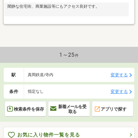
閑静な住宅街、商業施設等にもアクセス良好です。
1～25
件
駅
変更する
真岡鉄道/寺内
条件
変更する
指定なし
新着メールを受
検索条件を保存
アプリで探す
取る
お気に入り物件一覧を見る