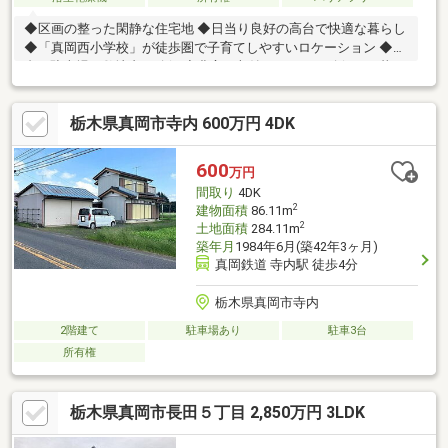
◆区画の整った閑静な住宅地 ◆日当り良好の高台で快適な暮らし
◆「真岡西小学校」が徒歩圏で子育てしやすいロケーション ◆4
台の駐車場を敷地内に確保 ◆豊富な収納スペースを確保した暮ら
しやすい間取り
栃木県真岡市寺内 600万円 4DK
600
万円
間取り
4DK
2
建物面積
86.11m
2
土地面積
284.11m
築年月
1984年6月(築42年3ヶ月)
真岡鉄道 寺内駅 徒歩4分
栃木県真岡市寺内
2階建て
駐車場あり
駐車3台
所有権
栃木県真岡市長田５丁目 2,850万円 3LDK