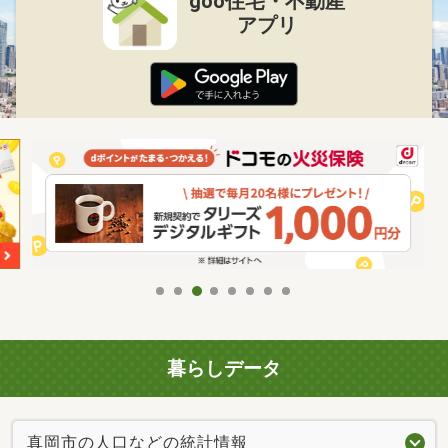
goo住宅・不動産
アプリ
暮らしデータ
真岡市の人口などの統計情報