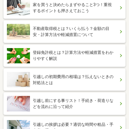
家を買うと決めたらまずやること3つ！重視
するポイントも押さえておこう
不動産取得税とは？いくら払う？金額の目
安・計算方法や軽減措置について
登録免許税とは？計算方法や軽減措置をわか
りやすく解説
引越しの初期費用の相場は？払えないときの
対処法とは
引越し前にする事リスト！手続き・荷造りな
どを流れに沿って紹介
引越しの挨拶は必要？適切な時間や粗品・手