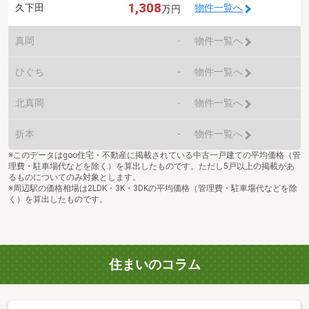
1,308
久下田
物件一覧へ
万円
真岡
-
物件一覧へ
ひぐち
-
物件一覧へ
北真岡
-
物件一覧へ
折本
-
物件一覧へ
※このデータはgoo住宅・不動産に掲載されている中古一戸建ての平均価格（管
理費・駐車場代などを除く）を算出したものです。ただし5戸以上の掲載があ
るものについてのみ対象とします。
※周辺駅の価格相場は2LDK・3K・3DKの平均価格（管理費・駐車場代などを除
く）を算出したものです。
住まいのコラム