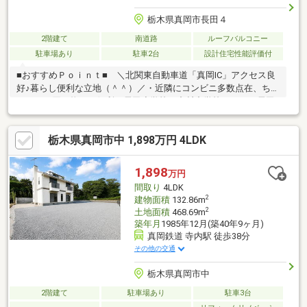
栃木県真岡市長田４
2階建て
南道路
ルーフバルコニー
駐車場あり
駐車2台
設計住宅性能評価付
■おすすめＰｏｉｎｔ■ ＼北関東自動車道「真岡IC」アクセス良
好♪暮らし便利な立地（＾＾）／・近隣にコンビニ多数点在、ちょ
っとした買い物にも便利・長田小学校・中村中学校エリア・長田
公園徒歩11分、ヤマダ電機徒歩４分・平成４年築 住宅性能表示
で最高等級を取得の安心の住まい・一建設施工 ３５年保証シス
栃木県真岡市中 1,898万円 4LDK
テムあり・玄関から洗面台へ一直線、手洗して部屋着に着替えそ
のまま洗濯籠へ・16帖LDKに続き間4.5帖の和室・２階ホールと主
寝室の２か所からインナーバルコニーへ出入り可能内覧予約受付
1,898
万円
中（＾＾）お気軽にお問い合わせください♪
間取り
4LDK
2
建物面積
132.86m
2
土地面積
468.69m
築年月
1985年12月(築40年9ヶ月)
真岡鉄道 寺内駅 徒歩38分
その他の交通
栃木県真岡市中
2階建て
駐車場あり
駐車3台