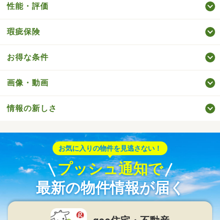
性能・評価
瑕疵保険
お得な条件
画像・動画
情報の新しさ
お気に入りの物件を見逃さない！
プッシュ通知で
最新の物件情報が届く